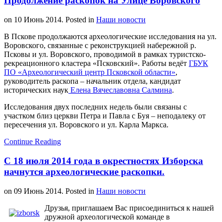
Продолжение раскопок на Улице Воровского
on
10 Июнь 2014
. Posted in
Наши новости
В Пскове продолжаются археологические исследования на ул.
Воровского, связанные с реконструкцией набережной р.
Псковы и ул. Воровского, проводимой в рамках туристско-
рекреационного кластера «Псковский». Работы ведёт
ГБУК
ПО «Археологический центр Псковской области»
,
руководитель раскопа – начальник отдела, кандидат
исторических наук
Елена Вячеславовна Салмина
.
Исследования двух последних недель были связаны с
участком близ церкви Петра и Павла с Буя – неподалеку от
пересечения ул. Воровского и ул. Карла Маркса.
Continue Reading
С 18 июля 2014 года в окрестностях Изборска
начнутся археологические раскопки.
on
09 Июнь 2014
. Posted in
Наши новости
Друзья, приглашаем Вас присоединиться к нашей
дружной археологической команде в