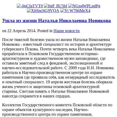
Ушла из жизни Наталья Николаевна Новикова
on
22 Апрель 2014
. Posted in
Наши новости
После тяжелой болезни ушла из жизни Наталья Николаевна
Новикова - известный специалист по истории и архитектуре
губернского Пскова. Почти четверть века Наталья Николаевна
проработала в Псковском Государственном историко-
архитектурном и художественном музее-заповеднике, где
оставила заметный след в фондовой, экспозиционной и
научно-исследовательской работе. С 2009 года Н.Н. Новикова
работала в Научно-производственном центре по охране
памятников где проявила себя, как незаурядный исследователь
и опытный специалист. 19 апреля жестокая болезнь оборвала
жизнь ученого и защитника псковской архитектурной
старины. Светлая память о Наталье Николаевне Новиковой
навсегда сохранится в наших сердцах.
Коллектив Государственного комитета Псковской области по
охране объектов культурного наследия, Научно-
производственного центра по охране памятников,