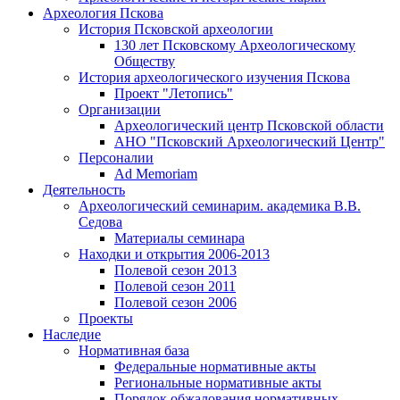
Археология Пскова
История Псковской археологии
130 лет Псковскому Археологическому
Обществу
История археологического изучения Пскова
Проект "Летопись"
Организации
Археологический центр Псковской области
АНО "Псковский Археологический Центр"
Персоналии
Ad Memoriam
Деятельность
Археологический семинар
им. академика В.В.
Седова
Материалы семинара
Находки и открытия 2006-2013
Полевой сезон 2013
Полевой сезон 2011
Полевой сезон 2006
Проекты
Наследие
Нормативная база
Федеральные нормативные акты
Региональные нормативные акты
Порядок обжалования нормативных