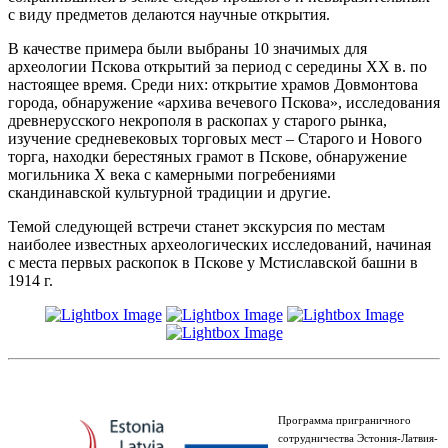
с виду предметов делаются научные открытия.
В качестве примера были выбраны 10 значимых для
археологии Пскова открытий за период с середины XX в. по
настоящее время. Среди них: открытие храмов Довмонтова
города, обнаружение «архива вечевого Пскова», исследования
древнерусского некрополя в раскопах у старого рынка,
изучение средневековых торговых мест – Старого и Нового
торга, находки берестяных грамот в Пскове, обнаружение
могильника X века с камерными погребениями
скандинавской культурной традиции и другие.
Темой следующей встречи станет экскурсия по местам
наиболее известных археологических исследований, начиная
с места первых раскопок в Пскове у Мстиславской башни в
1914 г.
Программа приграничного
сотрудничества Эстония-Латвия-