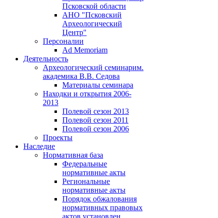
Псковской области
АНО "Псковский
Археологический
Центр"
Персоналии
Ad Memoriam
Деятельность
Археологический семинар
им.
академика В.В. Седова
Материалы семинара
Находки и открытия 2006-
2013
Полевой сезон 2013
Полевой сезон 2011
Полевой сезон 2006
Проекты
Наследие
Нормативная база
Федеральные
нормативные акты
Региональные
нормативные акты
Порядок обжалования
нормативных правовых
актов установлен