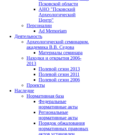
Псковской области
АНО "Псковский
Археологический
Центр"
Персоналии
Ad Memoriam
Деятельность
Археологический семинар
им.
академика В.В. Седова
Материалы семинара
Находки и открытия 2006-
2013
Полевой сезон 2013
Полевой сезон 2011
Полевой сезон 2006
Проекты
Наследие
Нормативная база
Федеральные
нормативные акты
Региональные
нормативные акты
Порядок обжалования
нормативных правовых
актов установлен