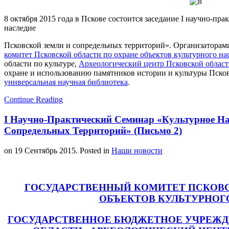
8 октября 2015 года в Пскове состоится заседание I научно-пр
наследие
Псковской земли и сопредельных территорий». Организатора
комитет Псковской области по охране объектов культурного на
области по культуре,
Археологический центр Псковской облас
охране и использованию памятников истории и культуры Пско
универсальная научная библиотека
.
Continue Reading
I Научно-Практический Семинар «Культурное На
Сопредельных Территорий» (Письмо 2)
on
19 Сентябрь 2015
. Posted in
Наши новости
ГОСУДАРСТВЕННЫЙ КОМИТЕТ ПСКОВС
ОБЪЕКТОВ КУЛЬТУРНОГ
ГОСУДАРСТВЕННОЕ БЮДЖЕТНОЕ УЧРЕЖД