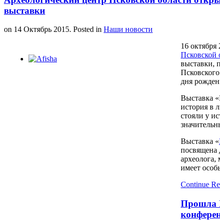
выставки
on
14 Октябрь 2015
. Posted in
Наши новости
16 октября 
Псковской 
выставки, 
Псковского
дня рожден
Выставка «
история в 
стояли у и
значительн
Выставка «
посвящена 
археолога, 
имеет особ
Continue Re
Прошла I
конферен