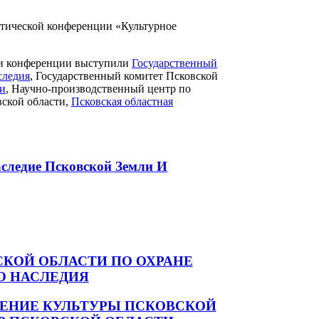
актической конференции «Культурное
ми конференции выступили
Государственный
следия
, Государственный комитет Псковской
ти
, Научно-производственный центр по
вской области,
Псковская областная
следие Псковской Земли И
КОЙ ОБЛАСТИ ПО ОХРАНЕ
О НАСЛЕДИЯ
ЕНИЕ КУЛЬТУРЫ ПСКОВСКОЙ