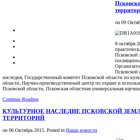
Псковско
террито
on
09 Октя
8 октября 2
практическ
Псковской 
посвященна
Организато
Псковской 
наследия, Государственный комитет Псковской области по кул
области, Научно-производственный центр по охране и исполь
Псковской области, Псковская областная универсальная научна
Continue Reading
КУЛЬТУРНОЕ НАСЛЕДИЕ ПСКОВСКОЙ ЗЕМ
ТЕРРИТОРИЙ
on
06 Октябрь 2015
. Posted in
Наши новости