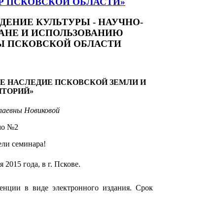
Р ПСКОВСКОЙ ОБЛАСТИ»
ЕНИЕ КУЛЬТУРЫ - НАУЧНО-
РАНЕ И ИСПОЛЬЗОВАНИЮ
Ы ПСКОВСКОЙ ОБЛАСТИ
Е НАСЛЕДИЕ ПСКОВСКОЙ ЗЕМЛИ И
ИТОРИЙ»
лаевны Новиковой
мо №2
ели семинара!
2015 года, в г. Пскове.
енции в виде электронного издания. Срок