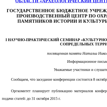
ОБЛАСТИ «АРХЕОЛОГИЧЕСКИЙ ЦЕНТ
ГОСУДАРСТВЕННОЕ БЮДЖЕТНОЕ УЧРЕЖД
ПРОИЗВОДСТВЕННЫЙ ЦЕНТР ПО ОХ
ПАМЯТНИКОВ ИСТОРИИ И КУЛЬТУР
I НАУЧНО-ПРАКТИЧЕСКИЙ СЕМИНАР «КУЛЬТУРНО
СОПРЕДЕЛЬНЫХ ТЕРР
посвященная памяти Натальи Нико
Информационное пись
Уважаемые участники и слушат
Сообщаем, что заседание конференции состоится 8 октября 
Оргкомитет планирует публикацию материалов конфер
подачи статей: до 31 октября 2015 г.