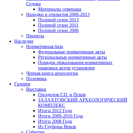
Седова
Материалы семинара
Находки и открытия 2006-2013
Полевой сезон 2013
Полевой сезон 2011
Полевой сезон 2006
Проекты
Наследие
Нормативная база
Федеральные нормативные акты
Региональные нормативные акты
Порядок обжалования нормативных
правовых актов установлен
Черная книга археологии
Полемика
Галерея
Выставки
Гроздилов Г.П. и Псков
ЗАЛАХТОВСКИЙ АРХЕОЛОГИЧЕСКИЙ
КОМПЛЕКС
Итоги 2012 Года
Итоги 2009-2010 Года
Итоги 2008 Года
Из Глубины Веков
События