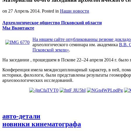
on
27 Апрель 2014
. Posted in
Наши новости
Археологическое общество Псковской области
Мы Вконтакте
На нвшем сайте опубликованны резюме докладо
археологического семинара им. академика
В.В. 
Псковской земли»
.
На заседании , прошедшем в Пскове 22–24 апреля 2014 г. было 
Конференция имела междисциплинарный характер, в ней, поми
историки, филологи, были представлены результаты геоморфор
археозоологических исследований.
авто-детали
новинки кинематографа