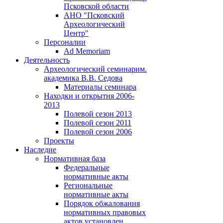
Псковской области
АНО "Псковский
Археологический
Центр"
Персоналии
Ad Memoriam
Деятельность
Археологический семинар
им.
академика В.В. Седова
Материалы семинара
Находки и открытия 2006-
2013
Полевой сезон 2013
Полевой сезон 2011
Полевой сезон 2006
Проекты
Наследие
Нормативная база
Федеральные
нормативные акты
Региональные
нормативные акты
Порядок обжалования
нормативных правовых
актов установлен