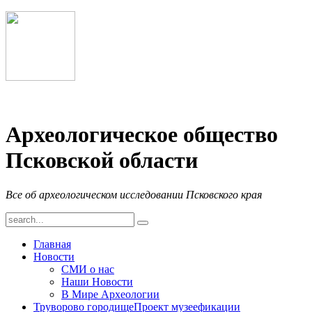
Археологическое общество
Псковской области
Все об археологическом исследовании Псковского края
Главная
Новости
СМИ о нас
Наши Новости
В Мире Археологии
Труворово городище
Проект музеефикации