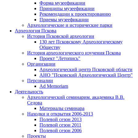
Форма музеефикации
Принципы музеефикации
Рекомендации к проектированию
Приемы музеефикации
Археологические и исторические парки
Археология Пскова
История Псковской археологии
130 лет Псковскому Археологическому
Обществу
История археологического изучения Пскова
Проект "Летопись"
Организации
Археологический центр Псковской области
АНО "Псковский Археологический Центр"
Персоналии
Ad Memoriam
Деятельность
Археологический семинар
им. академика В.В.
Седова
Материалы семинара
Находки и открытия 2006-2013
Полевой сезон 2013
Полевой сезон 2011
Полевой сезон 2006
Проекты