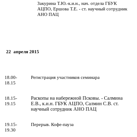
Закурина Т.Ю.-к.и.н., нач. отдела ГБУК
АЦПО, Ершова Т.Е. - ст. научный сотрудник
АНО ПАЦ
22
апреля 2015
18.00-
Регистрация участников семинара
18.15
Раскопы на набережной Псковы. - Салмина
18.15-
Е.В., к.и.н. ГБУК АЦПО, Салмин С.В. ст.
19.15
научный сотрудник АНО ПАЦ
19.15-
Перерыв. Кофе-пауза
19.30