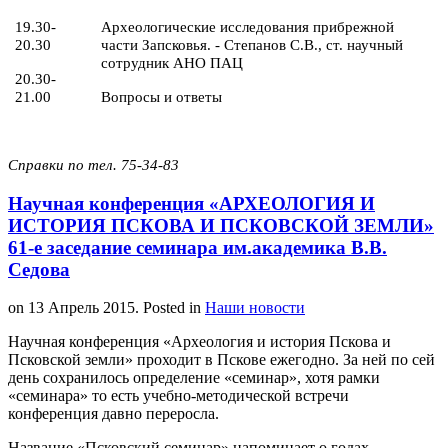
19.30-
Археологические исследования прибрежной
20.30
части Запсковья. - Степанов С.В., ст. научный
сотрудник АНО ПАЦ
20.30-
21.00
Вопросы и ответы
Справки по тел. 75-34-83
Научная конференция «АРХЕОЛОГИЯ И
ИСТОРИЯ ПСКОВА И ПСКОВСКОЙ ЗЕМЛИ»
61-е заседание семинара им.академика В.В.
Седова
on
13 Апрель 2015
. Posted in
Наши новости
Научная конференция «Археология и история Пскова и
Псковской земли» проходит в Пскове ежегодно. За ней по сей
день сохранилось определение «семинар», хотя рамки
«семинара» то есть учебно-методической встречи
конференция давно переросла.
Название «Псковский семинар» напоминает о годах