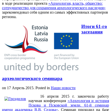
в ходе реализации проекта
«Археология, власть, общество:
сотрудничество для сохранения археологического наследия»
зарекомендовал себя одним из самых эффективных партнеров
региона.
Итоги 61-го
заседания
археологического семинара
on
17 Апрель 2015
. Posted in
Наши новости
16 апреля 2015 г. закончила работу
научная конференция
«Археология и история
Пскова и Псковской земли. 61-й семинар
имени академика В.В. Седова»
. Семинар проходил на базе