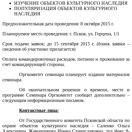
ИЗУЧЕНИЕ ОБЪЕКТОВ КУЛЬТУРНОГО НАСЛЕДИЯ
ПОПУЛЯРИЗАЦИЯ ОБЪЕКТОВ КУЛЬТУРНОГО
НАСЛЕДИЯ
Предположительная дата проведения: 8 октября 2015 г.
Планируемое место проведения: г. Псков, ул. Герцена, 1/1
Срок подачи заявок: до 15 сентября 2015 г. (бланк заявки –
сведения об участнике прилагается)
Оплата командировочных расходов, питание и проживание за
счет командирующей стороны.
Оргкомитет семинара планирует издание материалов
семинара.
Об окончательном решении о времени, месте и
программе Семинара Оргкомитет сообщит дополнительно –
следующим информационным письмом.
Контактные лица:
От Государственного комитета Псковской области по
охране объектов культурного наследия - Саленко Ольга
Алексеевна, Жаворонкова Ирина Станиславовна, тел./факс 8-