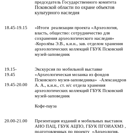
председатель Государственного комитета
Псковской области по охране объектов
культурного наследия
18.45-19.15
«Итоги реализации проекта «Археология,
власть, общество: сотрудничество для
сохранения археологического наследия»
-Королёва Э.В., к.и.н., зав. отделом хранения
археологических коллекций ГБУК Псковский
музей-заповедник
19.15-
Экскурсия по мобильной выставке
19.45
«Археологическая мозаика из фондов
Псковского музея-заповедника» -Александров
19.45-20.00
А. А., к.и.н., ст. н/с отдела хранения
археологических коллекций ГБУК Псковский
музей-заповедник
Кофе-пауза
20.00-21.00
Презентация изданий и мобильных выставок
АНО ПАЦ, ГБУК АЦПО, ГБУК ПГОИАХМЗ ,
подготовленных по проекту «Археология,