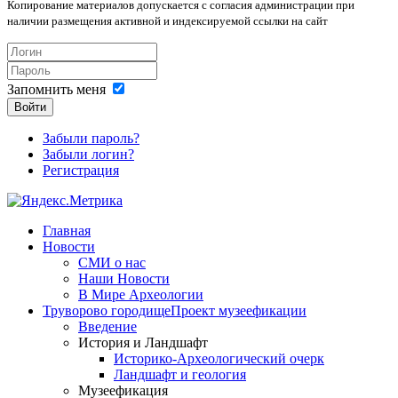
Копирование материалов допускается с согласия администрации при
наличии размещения активной и индексируемой ссылки на сайт
Запомнить меня
Войти
Забыли пароль?
Забыли логин?
Регистрация
Главная
Новости
СМИ о нас
Наши Новости
В Мире Археологии
Труворово городище
Проект музеефикации
Введение
История и Ландшафт
Историко-Археологический очерк
Ландшафт и геология
Музеефикация