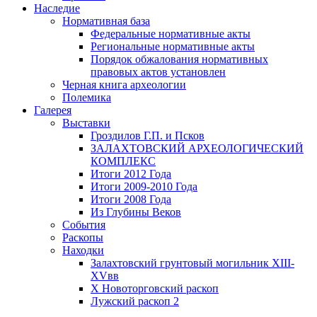
Наследие
Нормативная база
Федеральные нормативные акты
Региональные нормативные акты
Порядок обжалования нормативных
правовых актов установлен
Черная книга археологии
Полемика
Галерея
Выставки
Гроздилов Г.П. и Псков
ЗАЛАХТОВСКИЙ АРХЕОЛОГИЧЕСКИЙ
КОМПЛЕКС
Итоги 2012 Года
Итоги 2009-2010 Года
Итоги 2008 Года
Из Глубины Веков
События
Раскопы
Находки
Залахтовский грунтовый могильник XIII-
XVвв
X Новоторговский раскоп
Лужский раскоп 2