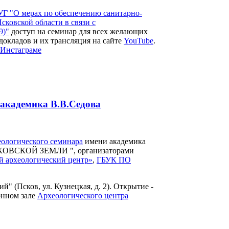
УГ "О мерах по обеспечению санитарно-
сковской области в связи с
9)"
доступ на семинар для всех желающих
докладов и их трансляция на сайте
YouTube
.
Инстаграме
 академика В.В.Седова
ологического семинара
имени академика
ВСКОЙ ЗЕМЛИ ", организаторами
 археологический центр»
,
ГБУК ПО
" (Псков, ул. Кузнецкая, д. 2). Открытие -
онном зале
Археологического центра