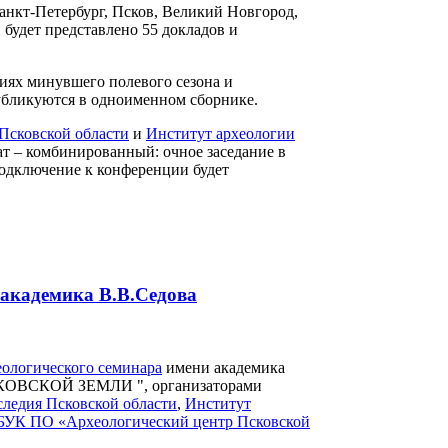
анкт-Петербург, Псков, Великий Новгород,
 будет представлено 55 докладов и
иях минувшего полевого сезона и
публикуются в одноименном сборнике.
Псковской области
и
Институт археологии
ат – комбинированный: очное заседание в
одключение к конференции будет
 академика В.В.Седова
ологического семинара
имени академика
ВСКОЙ ЗЕМЛИ ", организаторами
следия Псковской области
,
Институт
БУК ПО «Археологический центр Псковской