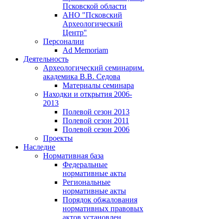
Псковской области
АНО "Псковский
Археологический
Центр"
Персоналии
Ad Memoriam
Деятельность
Археологический семинар
им.
академика В.В. Седова
Материалы семинара
Находки и открытия 2006-
2013
Полевой сезон 2013
Полевой сезон 2011
Полевой сезон 2006
Проекты
Наследие
Нормативная база
Федеральные
нормативные акты
Региональные
нормативные акты
Порядок обжалования
нормативных правовых
актов установлен