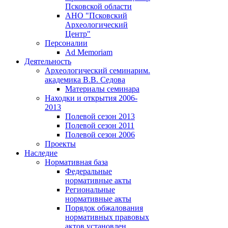
Псковской области
АНО "Псковский
Археологический
Центр"
Персоналии
Ad Memoriam
Деятельность
Археологический семинар
им.
академика В.В. Седова
Материалы семинара
Находки и открытия 2006-
2013
Полевой сезон 2013
Полевой сезон 2011
Полевой сезон 2006
Проекты
Наследие
Нормативная база
Федеральные
нормативные акты
Региональные
нормативные акты
Порядок обжалования
нормативных правовых
актов установлен