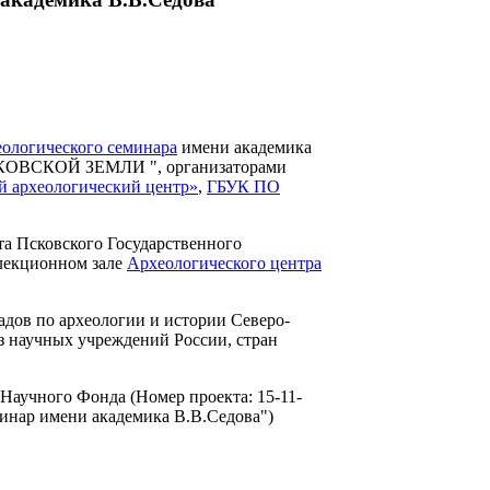
ологического семинара
имени академика
ВСКОЙ ЗЕМЛИ ", организаторами
 археологический центр»
,
ГБУК ПО
та Псковского Государственного
 лекционном зале
Археологического центра
адов по археологии и истории Северо-
из научных учреждений России, стран
Научного Фонда (Номер проекта: 15-11-
минар имени академика В.В.Седова")