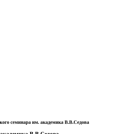
кого семинара им. академика В.В.Седова
 академика В.В.Седова