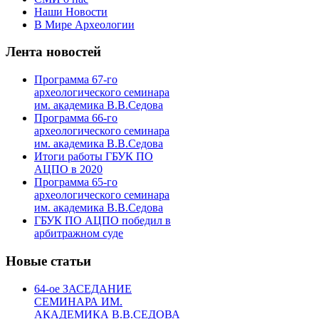
Наши Новости
В Мире Археологии
Лента новостей
Программа 67-го
археологического семинара
им. академика В.В.Седова
Программа 66-го
археологического семинара
им. академика В.В.Седова
Итоги работы ГБУК ПО
АЦПО в 2020
Программа 65-го
археологического семинара
им. академика В.В.Седова
ГБУК ПО АЦПО победил в
арбитражном суде
Новые статьи
64-ое ЗАСЕДАНИЕ
СЕМИНАРА ИМ.
АКАДЕМИКА В.В.СЕДОВА