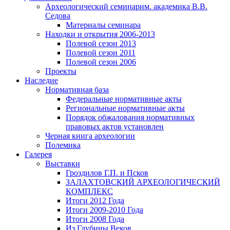
Археологический семинар
им. академика В.В.
Седова
Материалы семинара
Находки и открытия 2006-2013
Полевой сезон 2013
Полевой сезон 2011
Полевой сезон 2006
Проекты
Наследие
Нормативная база
Федеральные нормативные акты
Региональные нормативные акты
Порядок обжалования нормативных
правовых актов установлен
Черная книга археологии
Полемика
Галерея
Выставки
Гроздилов Г.П. и Псков
ЗАЛАХТОВСКИЙ АРХЕОЛОГИЧЕСКИЙ
КОМПЛЕКС
Итоги 2012 Года
Итоги 2009-2010 Года
Итоги 2008 Года
Из Глубины Веков