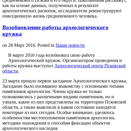
средневекового Пскова и его округи. Школьникам расскажут,
как на основе данных, полученных в результате
археологических раскопок, исследователи реконструируют
повседневную жизнь средневекового человека.
Возобновление работы археологического
кружка
on
28 Март 2016
. Posted in
Наши новости
В марте 2016 года возобновил свою работу
Археологический кружок. Организатором проведения и
работы кружка выступил
Археологический центр Псковской
области
.
23 марта прошло первое заседание Археологического кружка.
Заседание было посвящено знакомству с основными типами
памятников археологии. Члены кружка не только
познакомились с различными видами памятников, но и
узнали, какие из них представлены на территории Псковской
области, а также выяснили в каком состоянии находятся
некоторые из них сегодня. Особое внимание, уделялось
особенностям местоположения памятников археологии,
методике нахождения и способам фиксации объектов
археологического наследия.