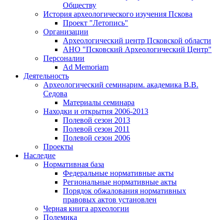
Обществу
История археологического изучения Пскова
Проект "Летопись"
Организации
Археологический центр Псковской области
АНО "Псковский Археологический Центр"
Персоналии
Ad Memoriam
Деятельность
Археологический семинар
им. академика В.В.
Седова
Материалы семинара
Находки и открытия 2006-2013
Полевой сезон 2013
Полевой сезон 2011
Полевой сезон 2006
Проекты
Наследие
Нормативная база
Федеральные нормативные акты
Региональные нормативные акты
Порядок обжалования нормативных
правовых актов установлен
Черная книга археологии
Полемика