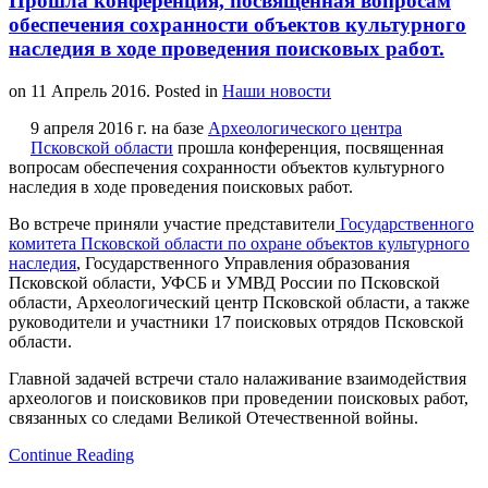
Прошла конференция, посвященная вопросам
обеспечения сохранности объектов культурного
наследия в ходе проведения поисковых работ.
on
11 Апрель 2016
. Posted in
Наши новости
9 апреля 2016 г. на базе
Археологического центра
Псковской области
прошла конференция, посвященная
вопросам обеспечения сохранности объектов культурного
наследия в ходе проведения поисковых работ.
Во встрече приняли участие представители
Государственного
комитета Псковской области по охране объектов культурного
наследия
, Государственного Управления образования
Псковской области, УФСБ и УМВД России по Псковской
области, Археологический центр Псковской области, а также
руководители и участники 17 поисковых отрядов Псковской
области.
Главной задачей встречи стало налаживание взаимодействия
археологов и поисковиков при проведении поисковых работ,
связанных со следами Великой Отечественной войны.
Continue Reading