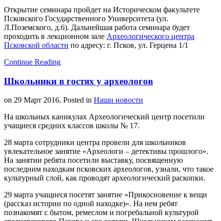
Открытие семинара пройдет на Историческом факультете
Псковского Государственного Университета (ул.
Л.Поземского, д.6). Дальнейшая работа семинара будет
проходить в лекционном зале
Археологического центра
Псковской области
по адресу: г. Псков, ул. Герцена 1/1
Continue Reading
Школьники в гостях у археологов
on
29 Март 2016
. Posted in
Наши новости
На школьных каникулах Археологический центр посетили
учащиеся средних классов школы № 17.
28 марта сотрудники центра провели для школьников
увлекательное занятие «Археологи – детективы прошлого».
На занятии ребята посетили выставку, посвященную
последним находкам псковских археологов, узнали, что такое
культурный слой, как проводят археологический раскопки.
29 марта учащиеся посетят занятие «Прикосновение к вещи
(рассказ истории по одной находке)». На нем ребят
познакомят с бытом, ремеслом и погребальной культурой