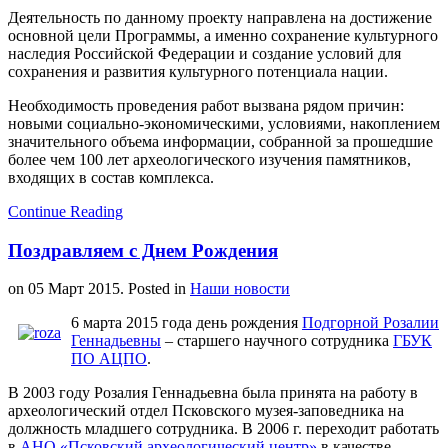
Деятельность по данному проекту направлена на достижение
основной цели Программы, а именно сохранение культурного
наследия Российской Федерации и создание условий для
сохранения и развития культурного потенциала нации.
Необходимость проведения работ вызвана рядом причин:
новыми социально-экономическими, условиями, накоплением
значительного объема информации, собранной за прошедшие
более чем 100 лет археологического изучения памятников,
входящих в состав комплекса.
Continue Reading
Поздравляем с Днем Рождения
on
05 Март 2015
. Posted in
Наши новости
6 марта 2015 года день рождения
Подгорной Розалии
Геннадьевны
– старшего научного сотрудника
ГБУК
ПО АЦПО
.
В 2003 году Розалия Геннадьевна была принята на работу в
археологический отдел Псковского музея-заповедника на
должность младшего сотрудника. В 2006 г. переходит работать
в
АНО «Псковский археологический центр»
в качестве