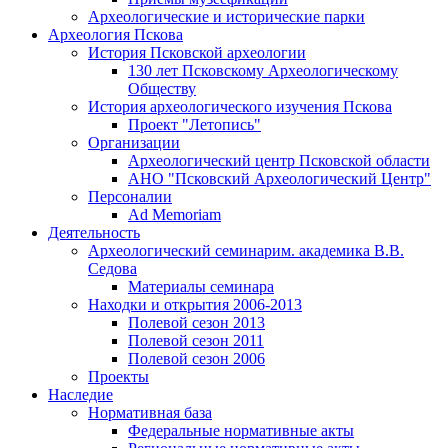
Археологические и исторические парки
Археология Пскова
История Псковской археологии
130 лет Псковскому Археологическому
Обществу
История археологического изучения Пскова
Проект "Летопись"
Организации
Археологический центр Псковской области
АНО "Псковский Археологический Центр"
Персоналии
Ad Memoriam
Деятельность
Археологический семинар
им. академика В.В.
Седова
Материалы семинара
Находки и открытия 2006-2013
Полевой сезон 2013
Полевой сезон 2011
Полевой сезон 2006
Проекты
Наследие
Нормативная база
Федеральные нормативные акты