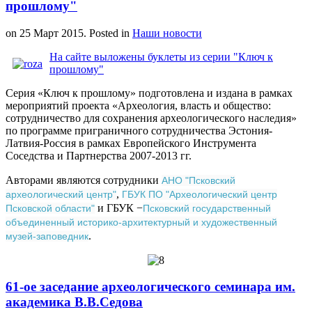
прошлому"
on
25 Март 2015
. Posted in
Наши новости
На сайте выложены буклеты из серии "Ключ к
прошлому"
Серия «Ключ к прошлому» подготовлена и издана в рамках
мероприятий проекта «Археология, власть и общество:
сотрудничество для сохранения археологического наследия»
по программе приграничного сотрудничества Эстония-
Латвия-Россия в рамках Европейского Инструмента
Соседства и Партнерства 2007-2013 гг.
Авторами являются сотрудники
АНО "Псковский
,
археологический центр"
ГБУК ПО "Археологический центр
и ГБУК −
Псковской области"
Псковский государственный
объединенный историко-архитектурный и художественный
.
музей-заповедник
61-ое заcедание археологического семинара им.
академика В.В.Седова