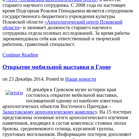
старшего научного сотрудника. С 2008 года по настоящее
время Подгорная Розалия Геннадьевна является сотрудником
государственного бюджетного учреждения культуры
Псковской области
«Археологический центр Псковской
области
» и занимает должность старшего научного
сотрудника отдела полевых исследований. За время работы
зарекомендовала себя как ответственный и творческий
работник, грамотный специалист.
Continue Reading
Открытие мобильной выставки в Гдове
on
23 Декабрь 2014
. Posted in
Наши новости
18 декабря в Гдовском музее истории края
состоялось открытие мобильной выставки,
посвященной одному из наиболее известных
археологических объектов Восточного Причудья –
Залахтовскому археологическому комплексу
. На 15 постерах
представлены основные итоги археологического изучения
памятников, входящих в состав комплекса: стоянки эпохи
бронзы, средневекового селища, курганной группы,
грунтовых могильников. Информацию постеров дополняют