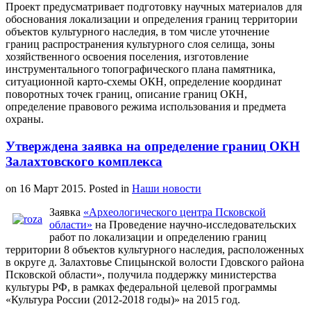
Проект предусматривает подготовку научных материалов для
обоснования локализации и определения границ территории
объектов культурного наследия, в том числе уточнение
границ распространения культурного слоя селища, зоны
хозяйственного освоения поселения, изготовление
инструментального топографического плана памятника,
ситуационной карто-схемы ОКН, определение координат
поворотных точек границ, описание границ ОКН,
определение правового режима использования и предмета
охраны.
Утверждена заявка на определение границ ОКН
Залахтовского комплекса
on
16 Март 2015
. Posted in
Наши новости
Заявка
«Археологического центра Псковской
области»
на Проведение научно-исследовательских
работ по локализации и определению границ
территории 8 объектов культурного наследия, расположенных
в округе д. Залахтовье Спицынской волости Гдовского района
Псковской области», получила поддержку министерства
культуры РФ, в рамках федеральной целевой программы
«Культура России (2012-2018 годы)» на 2015 год.