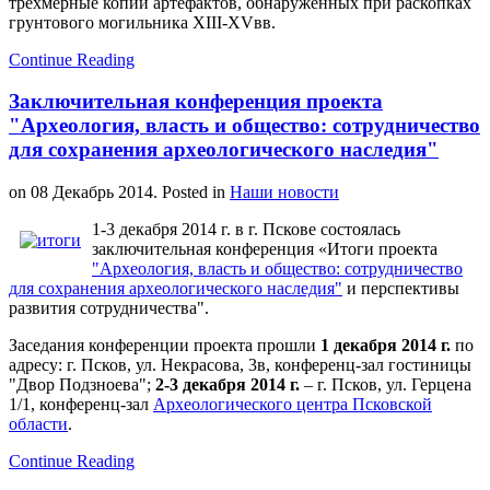
трехмерные копии артефактов, обнаруженных при раскопках
грунтового могильника XIII-XVвв.
Continue Reading
Заключительная конференция проекта
"Археология, власть и общество: сотрудничество
для сохранения археологического наследия"
on
08 Декабрь 2014
. Posted in
Наши новости
1-3 декабря 2014 г. в г. Пскове состоялась
заключительная конференция «Итоги проекта
"Археология, власть и общество: сотрудничество
для сохранения археологического наследия"
и перспективы
развития сотрудничества".
Заседания конференции проекта прошли
1 декабря 2014 г.
по
адресу: г. Псков, ул. Некрасова, 3в, конференц-зал гостиницы
"Двор Подзноева";
2-3 декабря 2014 г.
– г. Псков, ул. Герцена
1/1, конференц-зал
Археологического центра Псковской
области
.
Continue Reading