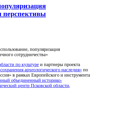
популяризация
и перспективы
использование, популяризация
ичного сотрудничества»
бласти по культуре
и партнеры проекта
хранения археологического наследия»
по
ссия» в рамках Европейского и инструмента
енный объединенный историко-
ический центр Псковской области
,