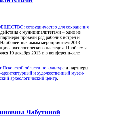
ЩЕСТВО: сотрудничество для сохранения
действия с муниципалитетами – одно из
партнеры провели ряд рабочих встреч и
. Наиболее значимым мероприятием 2013
зация археологического наследия. Проблемы
ся 19 декабря 2013 г. в конференц-зале
 Псковской области по культуре
и партнеры
-архитектурный и художественный музей-
ский археологический центр
.
нтиновны Лабутиной