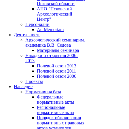
Псковской области
АНО "Псковский
Археологический
Центр"
Персоналии
Ad Memoriam
Деятельность
Археологический семинар
им.
академика В.В. Седова
Материалы семинара
Находки и открытия 2006-
2013
Полевой сезон 2013
Полевой сезон 2011
Полевой сезон 2006
Проекты
Наследие
Нормативная база
Федеральные
нормативные акты
Региональные
нормативные акты
Порядок обжалования
нормативных правовых
актов установлен