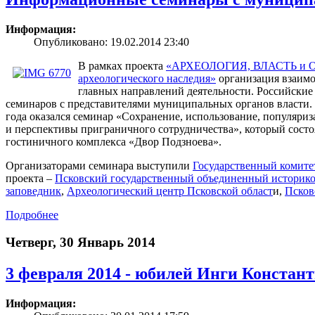
Информация:
Опубликовано: 19.02.2014 23:40
В рамках проекта
«АРХЕОЛОГИЯ, ВЛАСТЬ и ОБ
археологического наследия»
организация взаимо
главных направлений деятельности. Российские 
семинаров с представителями муниципальных органов власти
года оказался семинар «Сохранение, использование, популяри
и перспективы приграничного сотрудничества», который состоял
гостиничного комплекса «Двор Подзноева».
Организаторами семинара выступили
Государственный комитет
проекта –
Псковский государственный объединенный историко
заповедник
,
Археологический центр Псковской област
и,
Псков
Подробнее
Четверг, 30 Январь 2014
3 февраля 2014 - юбилей Инги Конста
Информация: