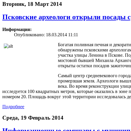
Вторник, 18 Март 2014
Псковские археологи открыли посады с
Информация:
Опубликовано: 18.03.2014 11:11
Богатая поливная печная и декорат
обнаружены псковскими археологам
участка улицы Ленина в Пскове. По
мостовой бывшей Михаила Архангел
открыты остатки посадов зажиточн
Самый центр средневекового города
промерзшая земля. Археологи вышл
века. Во время реконструкции ули
исследуется 100 квадратных метров, которые оказались в зоне
номером 20. Площадь вокруг этой территории исследовалась де
Подробнее
Среда, 19 Февраль 2014
Информационные семинары с муницип