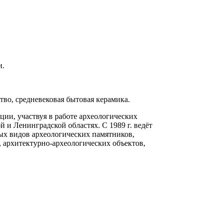
и.
тво, средневековая бытовая керамика.
иции, участвуя в работе археологических
 и Ленинградской областях. С 1989 г. ведёт
ных видов археологических памятников,
, архитектурно-археологических объектов,