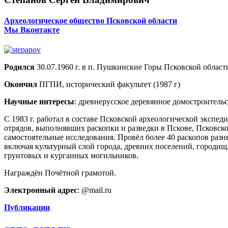
Археологическое общество Псковской области
Мы Вконтакте
Родился
30.07.1960 г. в п. Пушкинские Горы Псковской област
Окончил
ПГПИ, исторический факультет (1987 г)
Научные интересы
: древнерусское деревянное домостроительс
С 1983 г. работал в составе Псковской археологической экспед
отрядов, выполнявших раскопки и разведки в Пскове, Псковской
самостоятельные исследования. Провёл более 40 раскопов раз
включая культурный слой города, древних поселений, городищ
грунтовых и курганных могильников.
Награждён Почётной грамотой.
Электронный адрес
: @mail.ru
Публикации