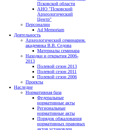
Псковской области
АНО "Псковский
Археологический
Центр"
Персоналии
Ad Memoriam
Деятельность
Археологический семинар
им.
академика В.В. Седова
Материалы семинара
Находки и открытия 2006-
2013
Полевой сезон 2013
Полевой сезон 2011
Полевой сезон 2006
Проекты
Наследие
Нормативная база
Федеральные
нормативные акты
Региональные
нормативные акты
Порядок обжалования
нормативных правовых
актов установлен