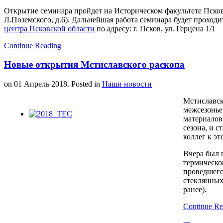
Открытие семинара пройдет на Историческом факультете Псков
Л.Поземского, д.6). Дальнейшая работа семинара будет проход
центра Псковской области
по адресу: г. Псков, ул. Герцена 1/1
Continue Reading
Новые открытия Мстиславского раскопа
on
01 Апрель 2018
. Posted in
Наши новости
Мстиславск
межсезонье
материалов
сезона, и 
коллег к эт
Вчера был 
термическо
проведшего
стеклянных
ранее).
Continue Re