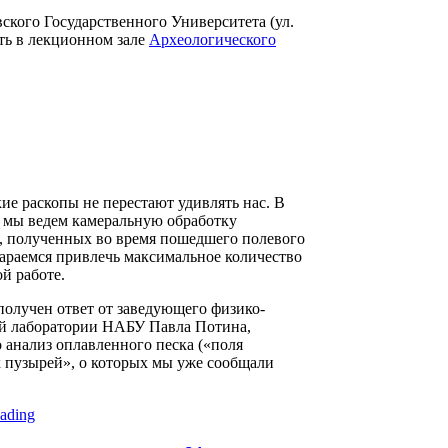
ского Государственного Университета (ул.
ить в лекционном зале
Археологического
ие раскопы не перестают удивлять нас. В
 мы ведем камеральную обработку
, полученных во время пошедшего полевого
стараемся привлечь максимальное количество
ой работе.
получен ответ от заведующего физико-
й лаборатории НАБУ Павла Потина,
 анализ оплавленного песка («поля
 пузырей», о которых мы уже сообщали
ading