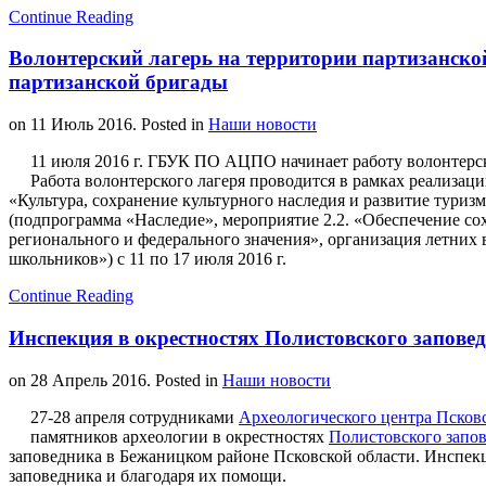
Continue Reading
Волонтерский лагерь на территории партизанско
партизанской бригады
on
11 Июль 2016
. Posted in
Наши новости
11 июля 2016 г. ГБУК ПО АЦПО начинает работу волонтерско
Работа волонтерского лагеря проводится в рамках реализа
«Культура, сохранение культурного наследия и развитие туризм
(подпрограмма «Наследие», мероприятие 2.2. «Обеспечение со
регионального и федерального значения», организация летних 
школьников») с 11 по 17 июля 2016 г.
Continue Reading
Инспекция в окрестностях Полистовского запове
on
28 Апрель 2016
. Posted in
Наши новости
27-28 апреля сотрудниками
Археологического центра Псков
памятников археологии в окрестностях
Полистовского запо
заповедника в Бежаницком районе Псковской области. Инспек
заповедника и благодаря их помощи.