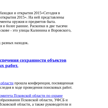
Находки и открытия 2015»Сегодня в
 открытия 2015». На ней представлены
лементы оружия и предметов быта.
я и более ранние. Раскопки в две тысячи
Пскове - это улицы Калинина и Воровского,
 разных находок.
спечения сохранности объектов
ых работ.
 области
прошла конференция, посвященная
следия в ходе проведения поисковых работ.
омитета Псковской области по охране
 образования Псковской области, УФСБ и
сковской области, а также руководители и