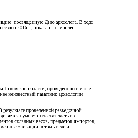
ренцию, посвященную Дню археолога. В ходе
сезона 2016 г., показаны наиболее
на Псковской области, проведенной в июле
нее неизвестный памятник археологии –
.
 В результате проведенной разведочной
деляется нумизматическая часть из
ментов складных весов, предметов импортов,
бменные операции, в том числе и