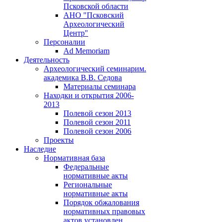
Псковской области
АНО "Псковский
Археологический
Центр"
Персоналии
Ad Memoriam
Деятельность
Археологический семинар
им.
академика В.В. Седова
Материалы семинара
Находки и открытия 2006-
2013
Полевой сезон 2013
Полевой сезон 2011
Полевой сезон 2006
Проекты
Наследие
Нормативная база
Федеральные
нормативные акты
Региональные
нормативные акты
Порядок обжалования
нормативных правовых
актов установлен