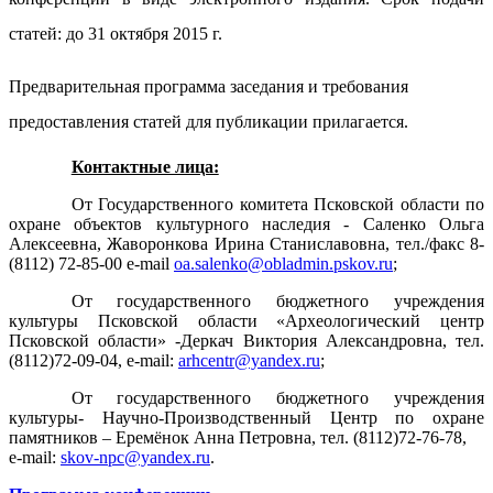
статей: до 31 октября 2015 г.
Предварительная программа заседания и требования
предоставления статей для публикации прилагается.
Контактные лица:
От Государственного комитета Псковской области по
охране объектов культурного наследия - Саленко Ольга
Алексеевна, Жаворонкова Ирина Станиславовна, тел./факс 8-
(8112) 72-85-00 e-mail
oa.salenko@obladmin.pskov.ru
;
От государственного бюджетного учреждения
культуры Псковской области «Археологический центр
Псковской области» -Деркач Виктория Александровна, тел.
(8112)72-09-04, e-mail:
arhcentr@yandex.ru
;
От государственного бюджетного учреждения
культуры- Научно-Производственный Центр по охране
памятников – Еремёнок Анна Петровна, тел. (8112)72-76-78,
e-mail:
skov-npc@yandex.ru
.