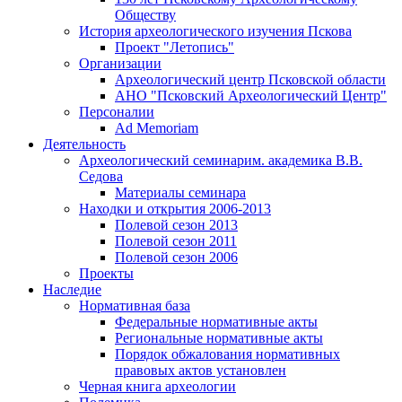
Обществу
История археологического изучения Пскова
Проект "Летопись"
Организации
Археологический центр Псковской области
АНО "Псковский Археологический Центр"
Персоналии
Ad Memoriam
Деятельность
Археологический семинар
им. академика В.В.
Седова
Материалы семинара
Находки и открытия 2006-2013
Полевой сезон 2013
Полевой сезон 2011
Полевой сезон 2006
Проекты
Наследие
Нормативная база
Федеральные нормативные акты
Региональные нормативные акты
Порядок обжалования нормативных
правовых актов установлен
Черная книга археологии