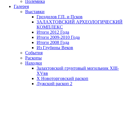
Полемика
Галерея
Выставки
Гроздилов Г.П. и Псков
ЗАЛАХТОВСКИЙ АРХЕОЛОГИЧЕСКИЙ
КОМПЛЕКС
Итоги 2012 Года
Итоги 2009-2010 Года
Итоги 2008 Года
Из Глубины Веков
События
Раскопы
Находки
Залахтовский грунтовый могильник XIII-
XVвв
X Новоторговский раскоп
Лужский раскоп 2