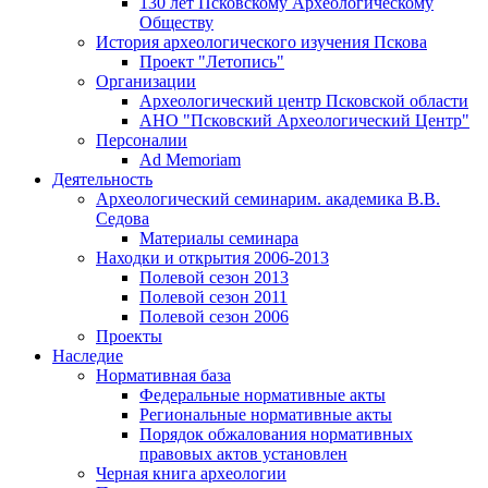
130 лет Псковскому Археологическому
Обществу
История археологического изучения Пскова
Проект "Летопись"
Организации
Археологический центр Псковской области
АНО "Псковский Археологический Центр"
Персоналии
Ad Memoriam
Деятельность
Археологический семинар
им. академика В.В.
Седова
Материалы семинара
Находки и открытия 2006-2013
Полевой сезон 2013
Полевой сезон 2011
Полевой сезон 2006
Проекты
Наследие
Нормативная база
Федеральные нормативные акты
Региональные нормативные акты
Порядок обжалования нормативных
правовых актов установлен
Черная книга археологии