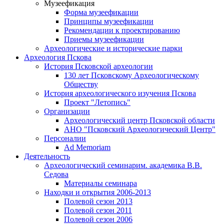
Музеефикация
Форма музеефикации
Принципы музеефикации
Рекомендации к проектированию
Приемы музеефикации
Археологические и исторические парки
Археология Пскова
История Псковской археологии
130 лет Псковскому Археологическому
Обществу
История археологического изучения Пскова
Проект "Летопись"
Организации
Археологический центр Псковской области
АНО "Псковский Археологический Центр"
Персоналии
Ad Memoriam
Деятельность
Археологический семинар
им. академика В.В.
Седова
Материалы семинара
Находки и открытия 2006-2013
Полевой сезон 2013
Полевой сезон 2011
Полевой сезон 2006