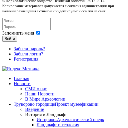
© «Археологическое общество Псковской области», 2012-2014
Копирование материалов допускается с согласия администрации при
наличии размещения активной и индексируемой ссылки на сайт
Запомнить меня
Войти
Забыли пароль?
Забыли логин?
Регистрация
Главная
Новости
СМИ о нас
Наши Новости
В Мире Археологии
Труворово городище
Проект музеефикации
Введение
История и Ландшафт
Историко-Археологический очерк
Ландшафт и геология