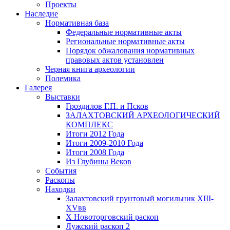
Проекты
Наследие
Нормативная база
Федеральные нормативные акты
Региональные нормативные акты
Порядок обжалования нормативных
правовых актов установлен
Черная книга археологии
Полемика
Галерея
Выставки
Гроздилов Г.П. и Псков
ЗАЛАХТОВСКИЙ АРХЕОЛОГИЧЕСКИЙ
КОМПЛЕКС
Итоги 2012 Года
Итоги 2009-2010 Года
Итоги 2008 Года
Из Глубины Веков
События
Раскопы
Находки
Залахтовский грунтовый могильник XIII-
XVвв
X Новоторговский раскоп
Лужский раскоп 2