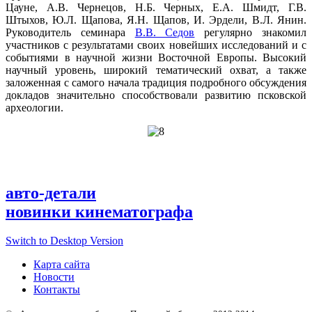
Цауне, А.В. Чернецов, Н.Б. Черных, Е.А. Шмидт, Г.В.
Штыхов, Ю.Л. Щапова, Я.Н. Щапов, И. Эрдели, В.Л. Янин.
Руководитель семинара
В.В. Седов
регулярно знакомил
участников с результатами своих новейших исследований и с
событиями в научной жизни Восточной Европы. Высокий
научный уровень, широкий тематический охват, а также
заложенная с самого начала традиция подробного обсуждения
докладов значительно способствовали развитию псковской
археологии.
авто-детали
новинки кинематографа
Switch to Desktop Version
Карта сайта
Новости
Контакты