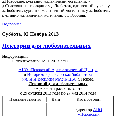
д.Новоселье, курганно-жальничный могильник у
д.Спасовщина, городище у д.Люботеж, одиночный курган у
д.Люботеж, курганно-жальничный могильник у д.Люботеж,
курганно-жальничный могильник у д.Городня.
Подробнее
Суббота, 02 Ноябрь 2013
Лекторий для любознательных
Информация:
Опубликовано: 02.11.2013 22:06
АНО «Псковский Археологический Центр»
и
Историко-краеведческая библиотека
им. И.И.Василёва МАУК ЦБС
г. Пскова
Лекторий для любознательных
«Археологи рассказывают»
с 29 октября 2013 года по 27 мая 2014 года
Название занятия
Дата
Кто проводит
директор
АНО
«Псковский