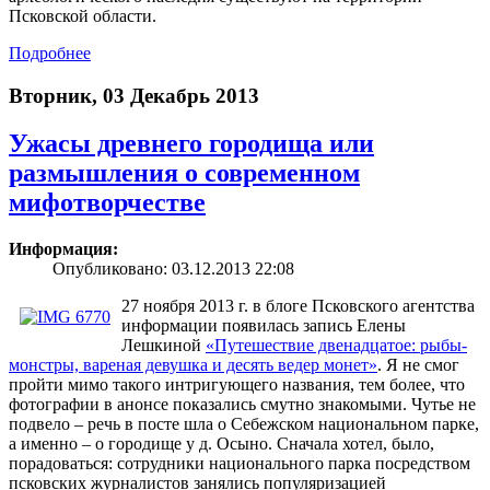
Псковской области.
Подробнее
Вторник, 03 Декабрь 2013
Ужасы древнего городища или
размышления о современном
мифотворчестве
Информация:
Опубликовано: 03.12.2013 22:08
27 ноября 2013 г. в блоге Псковского агентства
информации появилась запись Елены
Лешкиной
«Путешествие двенадцатое: рыбы-
монстры, вареная девушка и десять ведер монет»
. Я не смог
пройти мимо такого интригующего названия, тем более, что
фотографии в анонсе показались смутно знакомыми. Чутье не
подвело – речь в посте шла о Себежском национальном парке,
а именно – о городище у д. Осыно. Сначала хотел, было,
порадоваться: сотрудники национального парка посредством
псковских журналистов занялись популяризацией