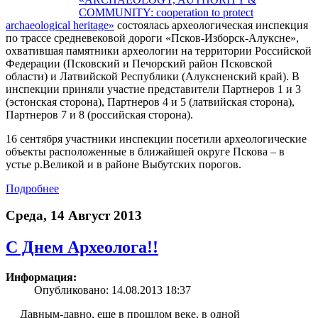
COMMUNITY: cooperation to protect
archaeological heritage»
состоялась археологическая инспекция
по трассе средневековой дороги «Псков-Изборск-Алуксне»,
охватившая памятники археологии на территории Российской
Федерации (Псковский и Печорский район Псковской
области) и Латвийской Республики (Алуксненский край). В
инспекции приняли участие представители Партнеров 1 и 3
(эстонская сторона), Партнеров 4 и 5 (латвийская сторона),
Партнеров 7 и 8 (российская сторона).
16 сентября участники инспекции посетили археологические
объекты расположенные в ближайшей округе Пскова – в
устье р.Великой и в районе Выбутских порогов.
Подробнее
Среда, 14 Август 2013
С Днем Археолога!!
Информация:
Опубликовано: 14.08.2013 18:37
Давным-давно, еще в прошлом веке, в одной