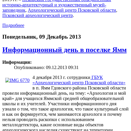
историко-архитектурный и художественный музей-
заповедник
,
Археологический центр Псковской области
,
Псковский археологический центр
.
Подробнее
Понедельник, 09 Декабрь 2013
Информационный день в поселке Ямм
Информация:
Опубликовано: 09.12.2013 09:31
4 декабря 2013 г. сотрудники
ГБУК
«Археологический центр Псковской области»
в п. Ямм Гдовского района Псковской области
провели информационный день, на тему: «Археология и мой
край» для учащихся Яммской средней общеобразовательной
школы и их учителей. Участники информационного дня
узнали о том, что такое археология, что такое культурный слой
и как он формируется, чем занимаются археологи и почему
нельзя проводить раскопки с использованием
металлодетектора, какие основные виды объектов
археологического наследия существуют на территории