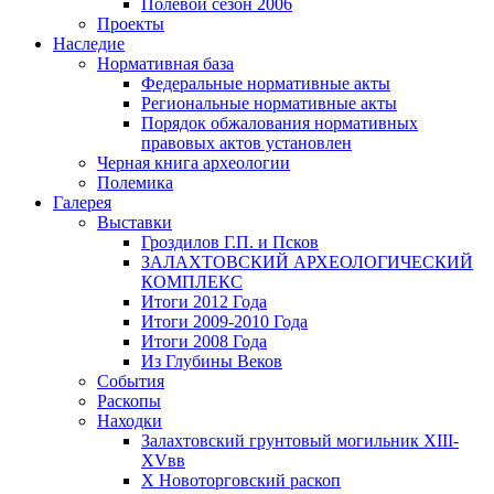
Полевой сезон 2006
Проекты
Наследие
Нормативная база
Федеральные нормативные акты
Региональные нормативные акты
Порядок обжалования нормативных
правовых актов установлен
Черная книга археологии
Полемика
Галерея
Выставки
Гроздилов Г.П. и Псков
ЗАЛАХТОВСКИЙ АРХЕОЛОГИЧЕСКИЙ
КОМПЛЕКС
Итоги 2012 Года
Итоги 2009-2010 Года
Итоги 2008 Года
Из Глубины Веков
События
Раскопы
Находки
Залахтовский грунтовый могильник XIII-
XVвв
X Новоторговский раскоп