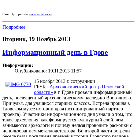
Сайт Программы
www.estlatrus.eu
Подробнее
Вторник, 19 Ноябрь 2013
Информационный день в Гдове
Информация:
Опубликовано: 19.11.2013 11:57
15 ноября 2013 г. сотрудники
ГБУК
«Археологический центр Псковской
области»
в г. Гдове провели информационный
день, посвященный археологическому наследию Восточного
Причудья, для учащихся старших классов. Встреча прошла в
Гдовском музее истории края (ассоциированный партнер
проекта). Участники информационного дня узнали о том, что
такое археология, как формируется культурный слой, чем
занимаются археологи и почему нельзя проводить раскопки с
использованием металлодетектора. Во второй части встречи
беседа была посвящена древней истории Гдовского региона,