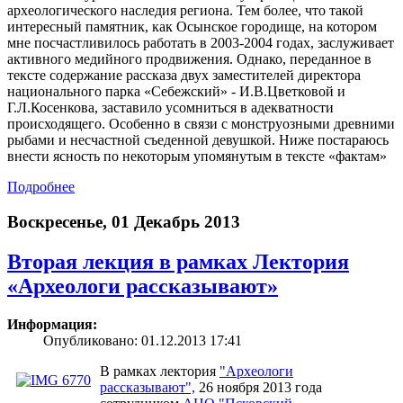
археологического наследия региона. Тем более, что такой
интересный памятник, как Осынское городище, на котором
мне посчастливилось работать в 2003-2004 годах, заслуживает
активного медийного продвижения. Однако, переданное в
тексте содержание рассказа двух заместителей директора
национального парка «Себежский» - И.В.Цветковой и
Г.Л.Косенкова, заставило усомниться в адекватности
происходящего. Особенно в связи с монструозными древними
рыбами и несчастной съеденной девушкой. Ниже постараюсь
внести ясность по некоторым упомянутым в тексте «фактам»
Подробнее
Воскресенье, 01 Декабрь 2013
Вторая лекция в рамках Лектория
«Археологи рассказывают»
Информация:
Опубликовано: 01.12.2013 17:41
В рамках лектория
"Археологи
рассказывают",
26 ноября 2013 года