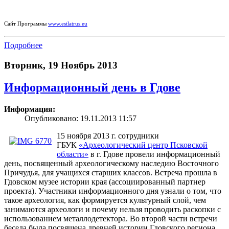
Сайт Программы
www.estlatrus.eu
Подробнее
Вторник, 19 Ноябрь 2013
Информационный день в Гдове
Информация:
Опубликовано: 19.11.2013 11:57
15 ноября 2013 г. сотрудники
ГБУК
«Археологический центр Псковской
области»
в г. Гдове провели информационный
день, посвященный археологическому наследию Восточного
Причудья, для учащихся старших классов. Встреча прошла в
Гдовском музее истории края (ассоциированный партнер
проекта). Участники информационного дня узнали о том, что
такое археология, как формируется культурный слой, чем
занимаются археологи и почему нельзя проводить раскопки с
использованием металлодетектора. Во второй части встречи
беседа была посвящена древней истории Гдовского региона,