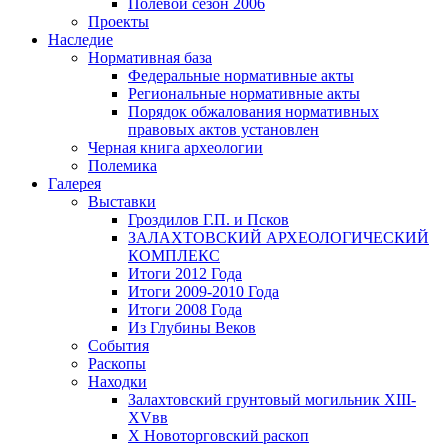
Полевой сезон 2006
Проекты
Наследие
Нормативная база
Федеральные нормативные акты
Региональные нормативные акты
Порядок обжалования нормативных
правовых актов установлен
Черная книга археологии
Полемика
Галерея
Выставки
Гроздилов Г.П. и Псков
ЗАЛАХТОВСКИЙ АРХЕОЛОГИЧЕСКИЙ
КОМПЛЕКС
Итоги 2012 Года
Итоги 2009-2010 Года
Итоги 2008 Года
Из Глубины Веков
События
Раскопы
Находки
Залахтовский грунтовый могильник XIII-
XVвв
X Новоторговский раскоп