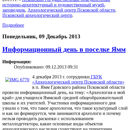
историко-архитектурный и художественный музей-
заповедник
,
Археологический центр Псковской области
,
Псковский археологический центр
.
Подробнее
Понедельник, 09 Декабрь 2013
Информационный день в поселке Ямм
Информация:
Опубликовано: 09.12.2013 09:31
4 декабря 2013 г. сотрудники
ГБУК
«Археологический центр Псковской области»
в п. Ямм Гдовского района Псковской области
провели информационный день, на тему: «Археология и мой
край» для учащихся Яммской средней общеобразовательной
школы и их учителей. Участники информационного дня
узнали о том, что такое археология, что такое культурный слой
и как он формируется, чем занимаются археологи и почему
нельзя проводить раскопки с использованием
металлодетектора, какие основные виды объектов
археологического наследия существуют на территории