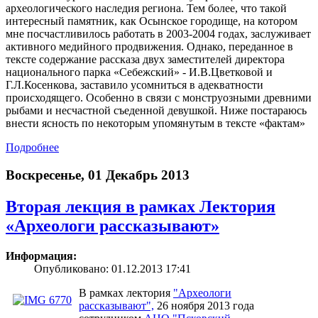
археологического наследия региона. Тем более, что такой
интересный памятник, как Осынское городище, на котором
мне посчастливилось работать в 2003-2004 годах, заслуживает
активного медийного продвижения. Однако, переданное в
тексте содержание рассказа двух заместителей директора
национального парка «Себежский» - И.В.Цветковой и
Г.Л.Косенкова, заставило усомниться в адекватности
происходящего. Особенно в связи с монструозными древними
рыбами и несчастной съеденной девушкой. Ниже постараюсь
внести ясность по некоторым упомянутым в тексте «фактам»
Подробнее
Воскресенье, 01 Декабрь 2013
Вторая лекция в рамках Лектория
«Археологи рассказывают»
Информация:
Опубликовано: 01.12.2013 17:41
В рамках лектория
"Археологи
рассказывают",
26 ноября 2013 года