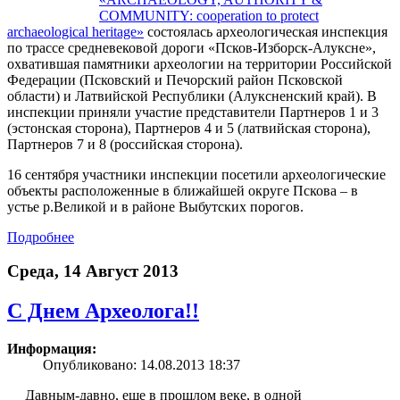
COMMUNITY: cooperation to protect
archaeological heritage»
состоялась археологическая инспекция
по трассе средневековой дороги «Псков-Изборск-Алуксне»,
охватившая памятники археологии на территории Российской
Федерации (Псковский и Печорский район Псковской
области) и Латвийской Республики (Алуксненский край). В
инспекции приняли участие представители Партнеров 1 и 3
(эстонская сторона), Партнеров 4 и 5 (латвийская сторона),
Партнеров 7 и 8 (российская сторона).
16 сентября участники инспекции посетили археологические
объекты расположенные в ближайшей округе Пскова – в
устье р.Великой и в районе Выбутских порогов.
Подробнее
Среда, 14 Август 2013
С Днем Археолога!!
Информация:
Опубликовано: 14.08.2013 18:37
Давным-давно, еще в прошлом веке, в одной