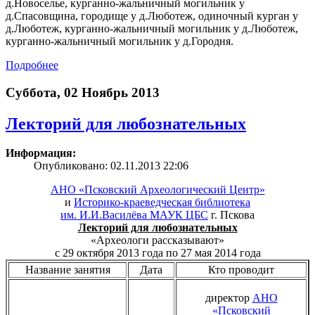
д.Новоселье, курганно-жальничный могильник у
д.Спасовщина, городище у д.Люботеж, одиночный курган у
д.Люботеж, курганно-жальничный могильник у д.Люботеж,
курганно-жальничный могильник у д.Городня.
Подробнее
Суббота, 02 Ноябрь 2013
Лекторий для любознательных
Информация:
Опубликовано: 02.11.2013 22:06
АНО «Псковский Археологический Центр»
и
Историко-краеведческая библиотека
им. И.И.Василёва МАУК ЦБС
г. Пскова
Лекторий для любознательных
«Археологи рассказывают»
с 29 октября 2013 года по 27 мая 2014 года
Название занятия
Дата
Кто проводит
директор
АНО
«Псковский