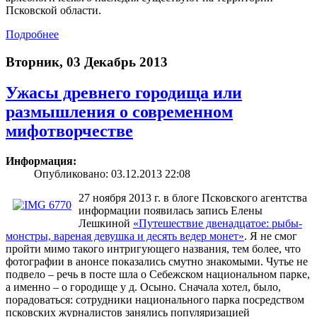
Псковской области.
Подробнее
Вторник, 03 Декабрь 2013
Ужасы древнего городища или
размышления о современном
мифотворчестве
Информация:
Опубликовано: 03.12.2013 22:08
27 ноября 2013 г. в блоге Псковского агентства
информации появилась запись Елены
Лешкиной
«Путешествие двенадцатое: рыбы-
монстры, вареная девушка и десять ведер монет»
. Я не смог
пройти мимо такого интригующего названия, тем более, что
фотографии в анонсе показались смутно знакомыми. Чутье не
подвело – речь в посте шла о Себежском национальном парке,
а именно – о городище у д. Осыно. Сначала хотел, было,
порадоваться: сотрудники национального парка посредством
псковских журналистов занялись популяризацией