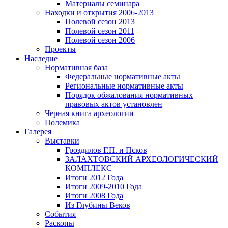
Материалы семинара
Находки и открытия 2006-2013
Полевой сезон 2013
Полевой сезон 2011
Полевой сезон 2006
Проекты
Наследие
Нормативная база
Федеральные нормативные акты
Региональные нормативные акты
Порядок обжалования нормативных
правовых актов установлен
Черная книга археологии
Полемика
Галерея
Выставки
Гроздилов Г.П. и Псков
ЗАЛАХТОВСКИЙ АРХЕОЛОГИЧЕСКИЙ
КОМПЛЕКС
Итоги 2012 Года
Итоги 2009-2010 Года
Итоги 2008 Года
Из Глубины Веков
События
Раскопы