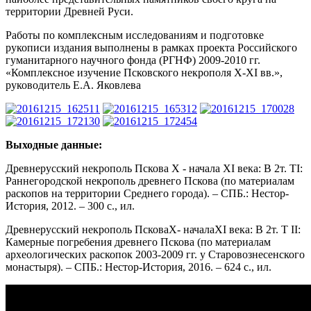
территории Древней Руси.
Работы по комплексным исследованиям и подготовке
рукописи издания выполнены в рамках проекта Российского
гуманитарного научного фонда (РГНФ) 2009-2010 гг.
«Комплексное изучение Псковского некрополя X-XI вв.»,
руководитель Е.А. Яковлева
Выходные данные:
Древнерусский некрополь Пскова X - начала XI века: В 2т. ТI:
Раннегородской некрополь древнего Пскова (по материалам
раскопов на территории Среднего города). – СПБ.: Нестор-
История, 2012. – 300 с., ил.
Древнерусский некрополь ПсковаX- началаXI века: В 2т. Т II:
Камерные погребения древнего Пскова (по материалам
археологических раскопок 2003-2009 гг. у Старовознесенского
монастыря). – СПБ.: Нестор-История, 2016. – 624 с., ил.