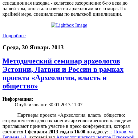
сенсационная находка - кельтское захоронение 6-го века до
нашей эры, оно стало известно археологам всего мира. По
крайней мере, специалистам по кельтской цивилизации.
Подробнее
Среда, 30 Январь 2013
Методический семинар археологов
Эстонии, Латвии и России в рамках
проекта «Археология, власть и
общество»
Информация:
Опубликовано: 30.01.2013 11:07
Партнеры проекта «Археология, власть, общество:
сотрудничество для сохранения археологического наследия»
приглашают принять участие в пресс-конференции, которая
состоится
1 февраля 2013 года в 16.00
по адресу:
г. Псков, ул.
Герцена 1/1
, актовый зал
Археологического центра Псковской