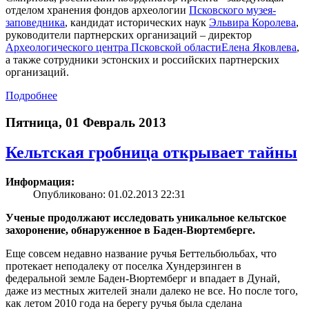
отделом хранения фондов археологии
Псковского музея-
заповедника
, кандидат исторических наук
Эльвира Королева
,
руководители партнерских организаций – директор
Археологического центра Псковской области
Елена Яковлева
,
а также сотрудники эстонских и российских партнерских
организаций.
Подробнее
Пятница, 01 Февраль 2013
Кельтская гробница открывает тайны
Информация:
Опубликовано: 01.02.2013 22:31
Ученые продолжают исследовать уникальное кельтское
захоронение, обнаруженное в Баден-Вюртемберге.
Еще совсем недавно название ручья Беттельбюльбах, что
протекает неподалеку от поселка Хундерзинген в
федеральной земле Баден-Вюртемберг и впадает в Дунай,
даже из местных жителей знали далеко не все. Но после того,
как летом 2010 года на берегу ручья была сделана