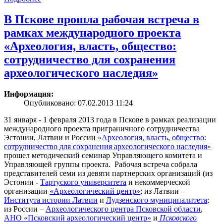
В Пскове прошла рабочая встреча в
рамках международного проекта
«Археология, власть, общество:
сотрудничество для сохранения
археологического наследия»
Информация:
Опубликовано: 07.02.2013 11:24
31 января - 1 февраля 2013 года в Пскове в рамках реализации
международного проекта приграничного сотрудничества
Эстонии, Латвии и России
«Археология, власть, общество:
сотрудничество для сохранения археологического наследия»
прошел методический семинар Управляющего комитета и
Управляющей группы проекта. Рабочая встреча собрала
представителей семи из девяти партнерских организаций (из
Эстонии -
Тартуского университета
и некоммерческой
организации
«Археологический центр»
; из Латвии –
Института истории Латвии
и
Лудзенского муниципалитета
;
из России –
Археологического центра Псковской области
,
АНО «Псковский археологический центр»
и
Псковского