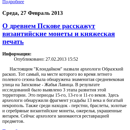
Подробнее
Среда, 27 Февраль 2013
О древнем Пскове расскажут
византийские монеты и княжеская
печать
Информация:
Опубликовано: 27.02.2013 15:52
Настоящим "Клондайком" назвали археологи Образский
раскоп. Тот самый, на месте которого во время летнего
полевого сезона была обнаружена знаменитая средневековая
улица на Запсковье - Жабья Лавица. В результате
исследований было выявлено 3 этапа развития этой
территории. Это периоды 15-го, 13-го и 11-го веков. Здесь
археологи обнаружили фрагмент усадьбы 13 века и богатый
некрополь. Также среди находок - перстни, браслеты, золотые
и серебряные византийские монеты, ожерелья, украшенные
янтарем. Сейчас археологи занимаются реставрацией
предметов.