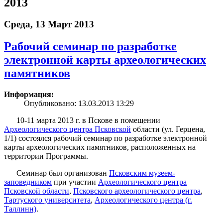
2013
Среда, 13 Март 2013
Рабочий семинар по разработке
электронной карты археологических
памятников
Информация:
Опубликовано: 13.03.2013 13:29
10-11 марта 2013 г. в Пскове в помещении
Археологического центра Псковской
области (ул. Герцена,
1/1) состоялся рабочий семинар по разработке электронной
карты археологических памятников, расположенных на
территории Программы.
Семинар был организован
Псковским музеем-
заповедником
при участии
Археологического центра
Псковской области
,
Псковского археологического центра
,
Тартуского университета
,
Археологического центра (г.
Таллинн)
.