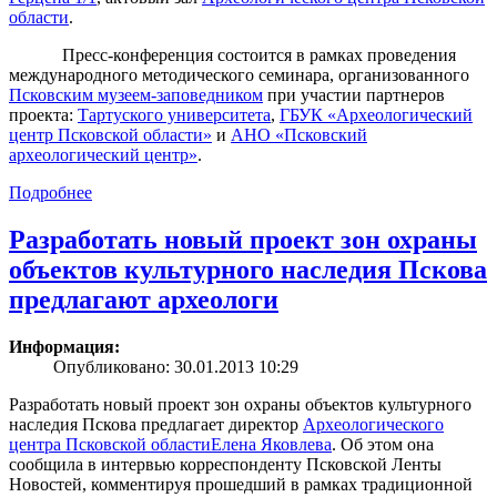
области
.
Пресс-конференция состоится в рамках проведения
международного методического семинара, организованного
Псковским музеем-заповедником
при участии партнеров
проекта:
Тартуского университета
,
ГБУК «Археологический
центр Псковской области»
и
АНО «Псковский
археологический центр»
.
Подробнее
Разработать новый проект зон охраны
объектов культурного наследия Пскова
предлагают археологи
Информация:
Опубликовано: 30.01.2013 10:29
Разработать новый проект зон охраны объектов культурного
наследия Пскова предлагает директор
Археологического
центра Псковской области
Елена Яковлева
. Об этом она
сообщила в интервью корреспонденту Псковской Ленты
Новостей, комментируя прошедший в рамках традиционной