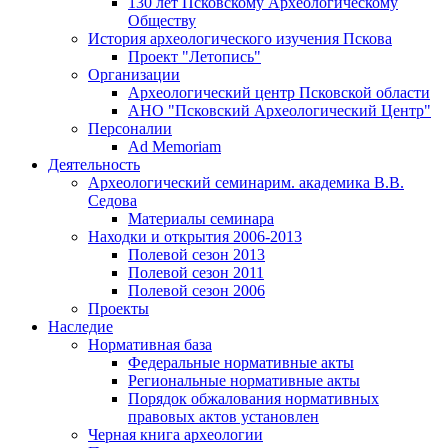
130 лет Псковскому Археологическому
Обществу
История археологического изучения Пскова
Проект "Летопись"
Организации
Археологический центр Псковской области
АНО "Псковский Археологический Центр"
Персоналии
Ad Memoriam
Деятельность
Археологический семинар
им. академика В.В.
Седова
Материалы семинара
Находки и открытия 2006-2013
Полевой сезон 2013
Полевой сезон 2011
Полевой сезон 2006
Проекты
Наследие
Нормативная база
Федеральные нормативные акты
Региональные нормативные акты
Порядок обжалования нормативных
правовых актов установлен
Черная книга археологии