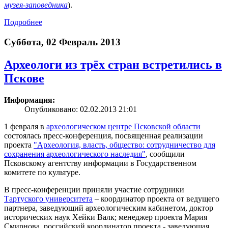
музея-заповедника
).
Подробнее
Суббота, 02 Февраль 2013
Археологи из трёх стран встретились в
Пскове
Информация:
Опубликовано: 02.02.2013 21:01
1 февраля в
археологическом центре Псковской области
состоялась пресс-конференция, посвященная реализации
проекта
"Археология, власть, общество: сотрудничество для
сохранения археологического наследия"
, сообщили
Псковскому агентству информации в Государственном
комитете по культуре.
В пресс-конференции приняли участие сотрудники
Тартуского университета
– координатор проекта от ведущего
партнера, заведующий археологическим кабинетом, доктор
исторических наук Хейки Валк; менеджер проекта Мария
Смирнова, российский координатор проекта - заведующая