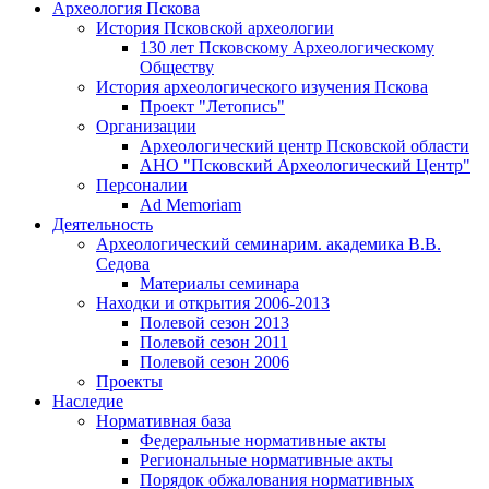
Археология Пскова
История Псковской археологии
130 лет Псковскому Археологическому
Обществу
История археологического изучения Пскова
Проект "Летопись"
Организации
Археологический центр Псковской области
АНО "Псковский Археологический Центр"
Персоналии
Ad Memoriam
Деятельность
Археологический семинар
им. академика В.В.
Седова
Материалы семинара
Находки и открытия 2006-2013
Полевой сезон 2013
Полевой сезон 2011
Полевой сезон 2006
Проекты
Наследие
Нормативная база
Федеральные нормативные акты
Региональные нормативные акты
Порядок обжалования нормативных