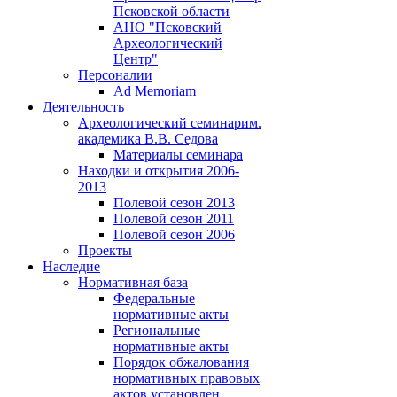
Псковской области
АНО "Псковский
Археологический
Центр"
Персоналии
Ad Memoriam
Деятельность
Археологический семинар
им.
академика В.В. Седова
Материалы семинара
Находки и открытия 2006-
2013
Полевой сезон 2013
Полевой сезон 2011
Полевой сезон 2006
Проекты
Наследие
Нормативная база
Федеральные
нормативные акты
Региональные
нормативные акты
Порядок обжалования
нормативных правовых
актов установлен