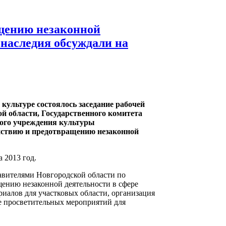
щению незаконной
 наследия обсуждали на
 культуре состоялось заседание рабочей
 области, Государственного комитета
ного учреждения культуры
йствию и предотвращению незаконной
 2013 год.
авителями Новгородской области по
щению незаконной деятельности в сфере
иалов для участковых области, организация
е просветительных мероприятий для