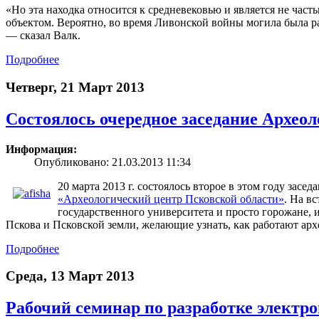
«Но эта находка относится к средневековью и является не час
объектом. Вероятно, во время Ливонской войны могила была ра
— сказал Валк.
Подробнее
Четверг, 21 Март 2013
Состоялось очередное заседание Архео
Информация:
Опубликовано: 21.03.2013 11:34
20 марта 2013 г. состоялось второе в этом году засе
«Археологический центр Псковской области»
. На в
государственного университета и просто горожане,
Пскова и Псковской земли, желающие узнать, как работают арх
Подробнее
Среда, 13 Март 2013
Рабочий семинар по разработке электр