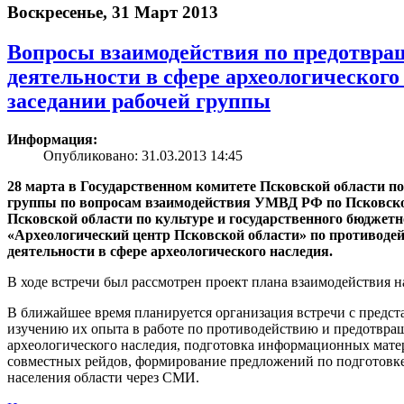
Воскресенье, 31 Март 2013
Вопросы взаимодействия по предотвра
деятельности в сфере археологического
заседании рабочей группы
Информация:
Опубликовано: 31.03.2013 14:45
28 марта в Государственном комитете Псковской области по
группы по вопросам взаимодействия УМВД РФ по Псковской
Псковской области по культуре и государственного бюджет
«Археологический центр Псковской области» по противоде
деятельности в сфере археологического наследия.
В ходе встречи был рассмотрен проект плана взаимодействия на
В ближайшее время планируется организация встречи с предст
изучению их опыта в работе по противодействию и предотвра
археологического наследия, подготовка информационных матер
совместных рейдов, формирование предложений по подготовк
населения области через СМИ.