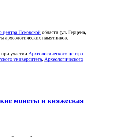
 центра Псковской
области (ул. Герцена,
рты археологических памятников,
при участии
Археологического центра
уского университета
,
Археологического
ские монеты и княжеская