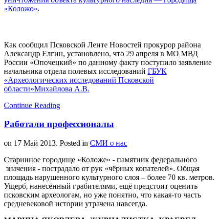
«Коложо»
.
Как сообщил Псковской Ленте Новостей прокурор района
Александр Елгин, установлено, что 29 апреля в МО МВД
России «Опочецкий» по данному факту поступило заявление
начальника отдела полевых исследований
ГБУК
«Археологических исследований Псковской
области»
Михайлова А.В.
Continue Reading
Работали профессионалы
on
17 Май 2013
. Posted in
СМИ о нас
Старинное городище «Коложе» - памятник федерального
значения - пострадало от рук «чёрных копателей». Общая
площадь нарушенного культурного слоя – более 70 кв. метров.
Ущерб, нанесённый грабителями, ещё предстоит оценить
псковским археологам, но уже понятно, что какая-то часть
средневековой истории утрачена навсегда.