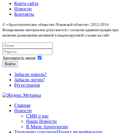
Карта сайта
Новости
Контакты
© «Археологическое общество Псковской области», 2012-2014
Копирование материалов допускается с согласия администрации при
наличии размещения активной и индексируемой ссылки на сайт
Запомнить меня
Войти
Забыли пароль?
Забыли логин?
Регистрация
Главная
Новости
СМИ о нас
Наши Новости
В Мире Археологии
Труворово городище
Проект музеефикации