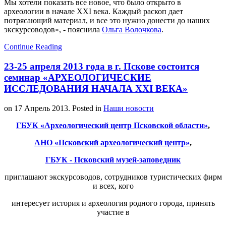
Мы хотели показать все новое, что было открыто в
археологии в начале XXI века. Каждый раскоп дает
потрясающий материал, и все это нужно донести до наших
экскурсоводов», - пояснила
Ольга Волочкова
.
Continue Reading
23-25 апреля 2013 года в г. Пскове состоится
семинар «АРХЕОЛОГИЧЕСКИЕ
ИССЛЕДОВАНИЯ НАЧАЛА XXI ВЕКА»
on
17 Апрель 2013
. Posted in
Наши новости
ГБУК «Археологический центр Псковской области»
,
АНО «Псковский археологический центр»
,
ГБУК - Псковский музей-заповедник
приглашают экскурсоводов, сотрудников туристических фирм
и всех, кого
интересует история и археология родного города, принять
участие в