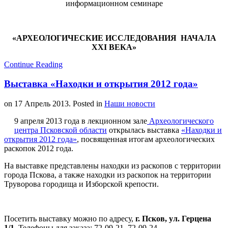
информационном семинаре
«АРХЕОЛОГИЧЕСКИЕ ИССЛЕДОВАНИЯ НАЧАЛА
XXI ВЕКА»
Continue Reading
Выставка «Находки и открытия 2012 года»
on
17 Апрель 2013
. Posted in
Наши новости
9 апреля 2013 года в лекционном зале
Археологического
центра Псковской области
открылась выставка
«Находки и
открытия 2012 года»
, посвященная итогам археологических
раскопок 2012 года.
На выставке представлены находки из раскопов с территории
города Пскова, а также находки из раскопок на территории
Труворова городища и Изборской крепости.
Посетить выставку можно по адресу,
г. Псков, ул. Герцена
1/1.
Телефоны для заказа: 72-09-21, 72-09-24