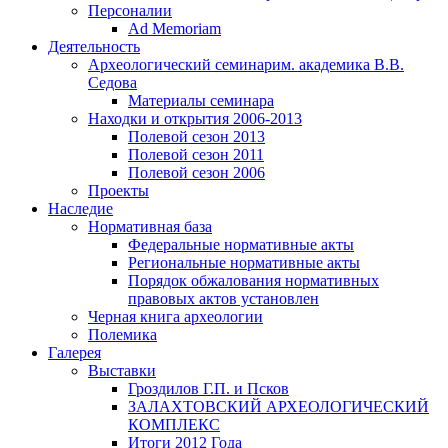
Персоналии
Ad Memoriam
Деятельность
Археологический семинар
им. академика В.В.
Седова
Материалы семинара
Находки и открытия 2006-2013
Полевой сезон 2013
Полевой сезон 2011
Полевой сезон 2006
Проекты
Наследие
Нормативная база
Федеральные нормативные акты
Региональные нормативные акты
Порядок обжалования нормативных
правовых актов установлен
Черная книга археологии
Полемика
Галерея
Выставки
Гроздилов Г.П. и Псков
ЗАЛАХТОВСКИЙ АРХЕОЛОГИЧЕСКИЙ
КОМПЛЕКС
Итоги 2012 Года