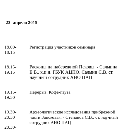
22
апреля 2015
18.00-
Регистрация участников семинара
18.15
Раскопы на набережной Псковы. - Салмина
18.15-
Е.В., к.и.н. ГБУК АЦПО, Салмин С.В. ст.
19.15
научный сотрудник АНО ПАЦ
19.15-
Перерыв. Кофе-пауза
19.30
19.30-
Археологические исследования прибрежной
20.30
части Запсковья. - Степанов С.В., ст. научный
сотрудник АНО ПАЦ
20.30-