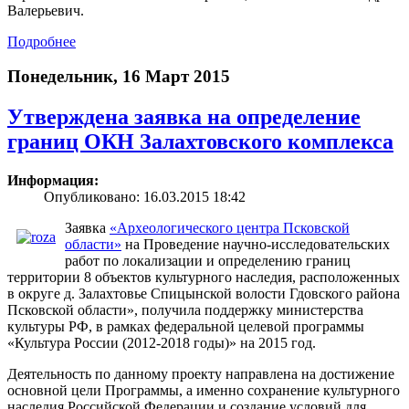
Валерьевич.
Подробнее
Понедельник, 16 Март 2015
Утверждена заявка на определение
границ ОКН Залахтовского комплекса
Информация:
Опубликовано: 16.03.2015 18:42
Заявка
«Археологического центра Псковской
области»
на Проведение научно-исследовательских
работ по локализации и определению границ
территории 8 объектов культурного наследия, расположенных
в округе д. Залахтовье Спицынской волости Гдовского района
Псковской области», получила поддержку министерства
культуры РФ, в рамках федеральной целевой программы
«Культура России (2012-2018 годы)» на 2015 год.
Деятельность по данному проекту направлена на достижение
основной цели Программы, а именно сохранение культурного
наследия Российской Федерации и создание условий для