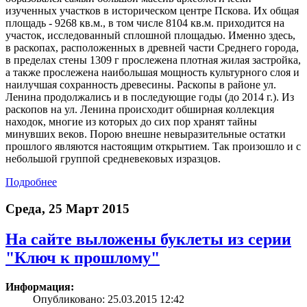
изученных участков в историческом центре Пскова. Их общая
площадь - 9268 кв.м., в том числе 8104 кв.м. приходится на
участок, исследованный сплошной площадью. Именно здесь,
в раскопах, расположенных в древней части Среднего города,
в пределах стены 1309 г прослежена плотная жилая застройка,
а также прослежена наибольшая мощность культурного слоя и
наилучшая сохранность древесины. Раскопы в районе ул.
Ленина продолжались и в последующие годы (до 2014 г.). Из
раскопов на ул. Ленина происходит обширная коллекция
находок, многие из которых до сих пор хранят тайны
минувших веков. Порою внешне невыразительные остатки
прошлого являются настоящим открытием. Так произошло и с
небольшой группой средневековых изразцов.
Подробнее
Среда, 25 Март 2015
На сайте выложены буклеты из серии
"Ключ к прошлому"
Информация:
Опубликовано: 25.03.2015 12:42