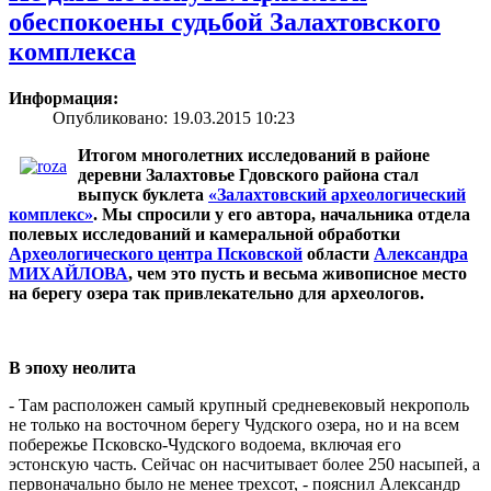
обеспокоены судьбой Залахтовского
комплекса
Информация:
Опубликовано: 19.03.2015 10:23
Итогом многолетних исследований в районе
деревни Залахтовье Гдовского района стал
выпуск буклета
«Залахтовский археологический
комплекс»
. Мы спросили у его автора, начальника отдела
полевых исследований и камеральной обработки
Археологического центра Псковской
области
Александра
МИХАЙЛОВА
, чем это пусть и весьма живописное место
на берегу озера так привлекательно для археологов.
В эпоху неолита
- Там расположен самый крупный средневековый некрополь
не только на восточном берегу Чудского озера, но и на всем
побережье Псковско-Чудского водоема, включая его
эстонскую часть. Сейчас он насчитывает более 250 насыпей, а
первоначально было не менее трехсот, - пояснил Александр