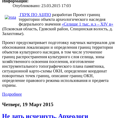
Информация:
Опубликовано: 23.03.2015 17:03
ГБУК ПО АЦПО
разработан Проект границ
территории объекта археологического наследия
федерального значения
«Селище 1 тыс. н.э – XIV в»
(Псковская область, Гдовский район, Спицинская волость, д.
Залахтовье).
Проект предусматривает подготовку научных материалов для
обоснования локализации и определения границ территории
объектов культурного наследия, в том числе уточнение
границ распространения культурного слоя селища, зоны
хозяйственного освоения поселения, изготовление
инструментального топографического плана памятника,
ситуационной карто-схемы ОКН, определение координат
поворотных точек границ, описание границ ОКН,
определение правового режима использования и предмета
охраны.
Подробнее
Четверг, 19 Март 2015
Не дать исчезнуть. Археологи