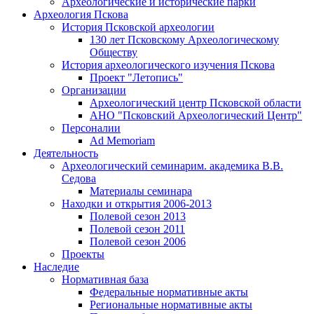
Археологические и исторические парки
Археология Пскова
История Псковской археологии
130 лет Псковскому Археологическому
Обществу
История археологического изучения Пскова
Проект "Летопись"
Организации
Археологический центр Псковской области
АНО "Псковский Археологический Центр"
Персоналии
Ad Memoriam
Деятельность
Археологический семинар
им. академика В.В.
Седова
Материалы семинара
Находки и открытия 2006-2013
Полевой сезон 2013
Полевой сезон 2011
Полевой сезон 2006
Проекты
Наследие
Нормативная база
Федеральные нормативные акты
Региональные нормативные акты