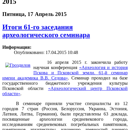
2015
Пятница, 17 Апрель 2015
Итоги 61-го заседания
археологического семинара
Информация:
Опубликовано: 17.04.2015 10:48
16 апреля 2015 г. закончила работу
научная конференция
«Археология и история
Пскова и Псковской земли. 61-й семинар
имени академика В.В. Седова»
. Семинар проходил на базе
государственного бюджетного учреждения культуры
Псковской области
«Археологический центр Псковской
области»
.
В семинаре приняли участие специалисты из 12
городов 7 стран (Россия, Белоруссия, Украина, Эстония,
Латвия, Литва, Германия), были представлены 63 доклада,
посвященные археологии средневекового города,
исследованиям средневековых погребальных памятников,
памятников архитектуры, изучению древностей раннего