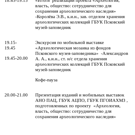
18.45-19.15
«Итоги реализации проекта «Археология,
власть, общество: сотрудничество для
сохранения археологического наследия»
-Королёва Э.В., к.и.н., зав. отделом хранения
археологических коллекций ГБУК Псковский
музей-заповедник
19.15-
Экскурсия по мобильной выставке
19.45
«Археологическая мозаика из фондов
Псковского музея-заповедника» -Александров
19.45-20.00
А. А., к.и.н., ст. н/с отдела хранения
археологических коллекций ГБУК Псковский
музей-заповедник
Кофе-пауза
20.00-21.00
Презентация изданий и мобильных выставок
АНО ПАЦ, ГБУК АЦПО, ГБУК ПГОИАХМЗ ,
подготовленных по проекту «Археология,
власть, общество: сотрудничество для
сохранения археологического наследия»