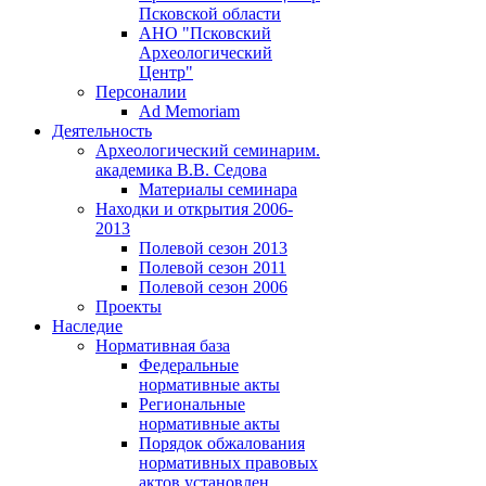
Псковской области
АНО "Псковский
Археологический
Центр"
Персоналии
Ad Memoriam
Деятельность
Археологический семинар
им.
академика В.В. Седова
Материалы семинара
Находки и открытия 2006-
2013
Полевой сезон 2013
Полевой сезон 2011
Полевой сезон 2006
Проекты
Наследие
Нормативная база
Федеральные
нормативные акты
Региональные
нормативные акты
Порядок обжалования
нормативных правовых
актов установлен