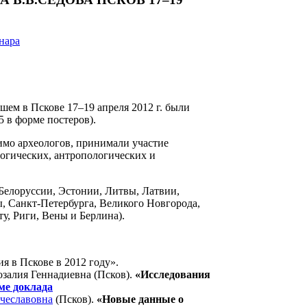
нара
шем в Пскове 17–19 апреля 2012 г. были
5 в форме постеров).
мо археологов, принимали участие
огических, антропологических и
 Белоруссии, Эстонии, Литвы, Латвии,
, Санкт-Петербурга, Великого Новгорода,
у, Риги, Вены и Берлина).
я в Пскове в 2012 году».
озалия Геннадиевна (Псков).
«Исследования
ме доклада
чеславовна
(Псков).
«Новые данные о