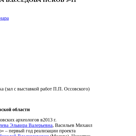
нара
а (зал с выставкой работ П.П. Оссовского)
вской области
овских археологов в2013 г.
лева Эльвира Валерьевна
, Васильев Михаил
о» – первый год реализации проекта