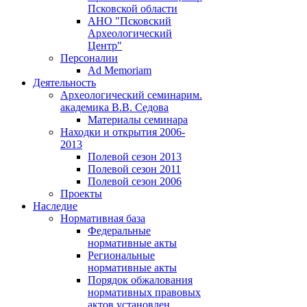
Псковской области
АНО "Псковский
Археологический
Центр"
Персоналии
Ad Memoriam
Деятельность
Археологический семинар
им.
академика В.В. Седова
Материалы семинара
Находки и открытия 2006-
2013
Полевой сезон 2013
Полевой сезон 2011
Полевой сезон 2006
Проекты
Наследие
Нормативная база
Федеральные
нормативные акты
Региональные
нормативные акты
Порядок обжалования
нормативных правовых
актов установлен