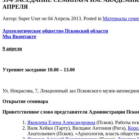
АПРЕЛЯ
Автор: Super User on
04 Апрель 2013
. Posted in
Материалы семи
Археологическое общество Псковской области
Мы Вконтакте
9 апреля
Утреннее заседание 10.00 – 13.00
Ул. Некрасова, 7, Лекционный зал Псковского музея-заповедник
Открытие семинара
Приветственное слово представителя Администрации Пско
Яковлева Елена Александровна
(Псков). Работы пск
Валк Хейки (Тарту), Вилцане Антония (Рига),
Коро
Анатольевич (Псков). «Археология, власть обществ