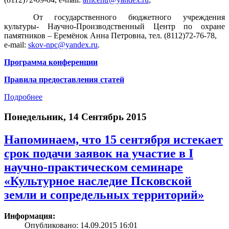
От государственного бюджетного учреждения
культуры- Научно-Производственный Центр по охране
памятников – Еремёнок Анна Петровна, тел. (8112)72-76-78,
e-mail:
skov-npc@yandex.ru
.
Программа конференции
Правила предоставления статей
Подробнее
Понедельник, 14 Сентябрь 2015
Напоминаем, что 15 сентября истекает
срок подачи заявок на участие в I
научно-практическом семинаре
«Культурное наследие Псковской
земли и сопредельных территорий»
Информация:
Опубликовано: 14.09.2015 16:01