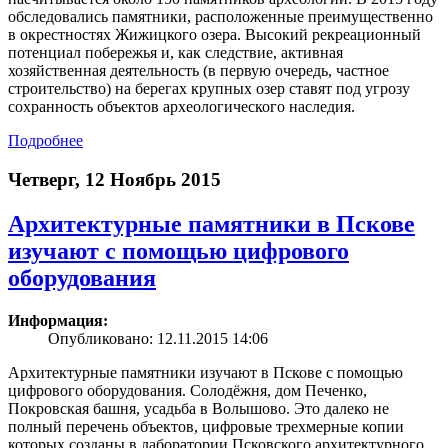
обследовались памятники, расположенные преимущественно
в окрестностях Жижицкого озера. Высокий рекреационный
потенциал побережья и, как следствие, активная
хозяйственная деятельность (в первую очередь, частное
строительство) на берегах крупных озер ставят под угрозу
сохранность объектов археологического наследия.
Подробнее
Четверг, 12 Ноябрь 2015
Архитектурные памятники в Пскове
изучают с помощью цифрового
оборудования
Информация:
Опубликовано: 12.11.2015 14:06
Архитектурные памятники изучают в Пскове с помощью
цифрового оборудования. Солодёжня, дом Печенко,
Покровская башня, усадьба в Волышово. Это далеко не
полный перечень объектов, цифровые трехмерные копии
которых созданы в лаборатории Псковского архитектурного