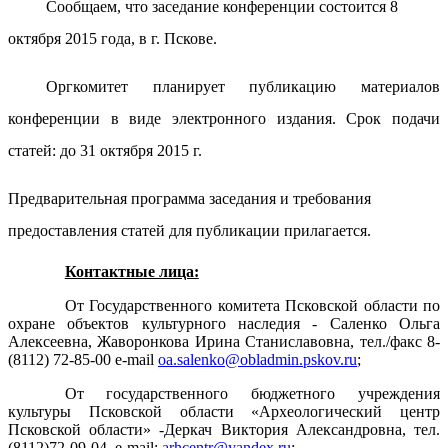
Сообщаем, что заседание конференции состоится 8
октября 2015 года, в г. Пскове.
Оргкомитет планирует публикацию материалов
конференции в виде электронного издания. Срок подачи
статей: до 31 октября 2015 г.
Предварительная программа заседания и требования
предоставления статей для публикации прилагается.
Контактные лица:
От Государственного комитета Псковской области по
охране объектов культурного наследия - Саленко Ольга
Алексеевна, Жаворонкова Ирина Станиславовна, тел./факс 8-
(8112) 72-85-00 e-mail
oa.salenko@obladmin.pskov.ru
;
От государственного бюджетного учреждения
культуры Псковской области «Археологический центр
Псковской области» -Деркач Виктория Александровна, тел.
(8112)72-09-04, e-mail:
arhcentr@yandex.ru
;