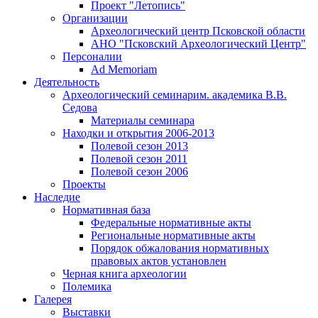
Проект "Летопись"
Организации
Археологический центр Псковской области
АНО "Псковский Археологический Центр"
Персоналии
Ad Memoriam
Деятельность
Археологический семинар
им. академика В.В.
Седова
Материалы семинара
Находки и открытия 2006-2013
Полевой сезон 2013
Полевой сезон 2011
Полевой сезон 2006
Проекты
Наследие
Нормативная база
Федеральные нормативные акты
Региональные нормативные акты
Порядок обжалования нормативных
правовых актов установлен
Черная книга археологии
Полемика
Галерея
Выставки