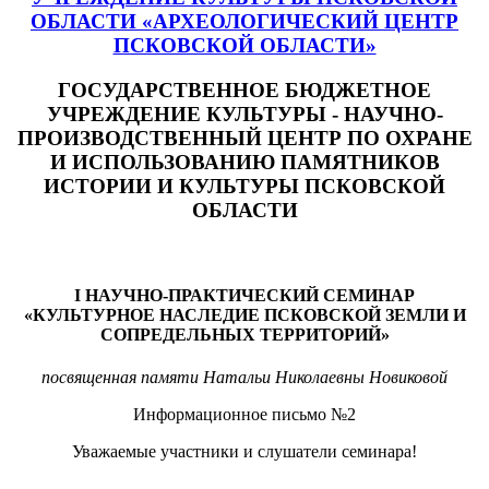
ОБЛАСТИ «АРХЕОЛОГИЧЕСКИЙ ЦЕНТР
ПСКОВСКОЙ ОБЛАСТИ»
ГОСУДАРСТВЕННОЕ БЮДЖЕТНОЕ
УЧРЕЖДЕНИЕ КУЛЬТУРЫ - НАУЧНО-
ПРОИЗВОДСТВЕННЫЙ ЦЕНТР ПО ОХРАНЕ
И ИСПОЛЬЗОВАНИЮ ПАМЯТНИКОВ
ИСТОРИИ И КУЛЬТУРЫ ПСКОВСКОЙ
ОБЛАСТИ
I НАУЧНО-ПРАКТИЧЕСКИЙ СЕМИНАР
«КУЛЬТУРНОЕ НАСЛЕДИЕ ПСКОВСКОЙ ЗЕМЛИ И
СОПРЕДЕЛЬНЫХ ТЕРРИТОРИЙ»
посвященная памяти Натальи Николаевны Новиковой
Информационное письмо №2
Уважаемые участники и слушатели семинара!