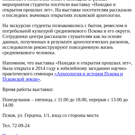
мероприятия студенты посетили выставку «Находки и
открытия прошлых лет». На выставке посетителям рассказали
о последних значимых открытиях псковской археологии.
На экскурсии студенты познакомились с бытом, ремеслом и
погребальной культурой средневекового Пскова и его округи.
Сотрудники центра рассказали слушателям как на основе
данных, полученных в результате археологических раскопок,
исследователи реконструируют повседневную жизнь
средневекового человека.
Напомним, что выставка «Находки и открытия прошлых лет»,
была открыта в 2014 году к юбилейному заседанию научно-
практического семинара
«Археология и история Пскова и
Псковской земли»
.
Время работы выставки:
Понедельник – пятница, с 11.00 до 18.00, перерыв с 13.00 до
14.00
Псков, ул. Герцена, 1/1, вход со стороны моста
Тел. 72-09-24