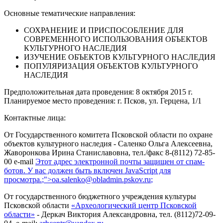
Основные тематические направления:
СОХРАНЕНИЕ И ПРИСПОСОБЛЕНИЕ ДЛЯ
СОВРЕМЕННОГО ИСПОЛЬЗОВАНИЯ ОБЪЕКТОВ
КУЛЬТУРНОГО НАСЛЕДИЯ
ИЗУЧЕНИЕ ОБЪЕКТОВ КУЛЬТУРНОГО НАСЛЕДИЯ
ПОПУЛЯРИЗАЦИЯ ОБЪЕКТОВ КУЛЬТУРНОГО
НАСЛЕДИЯ
Предположительная дата проведения: 8 октября 2015 г.
Планируемое место проведения: г. Псков, ул. Герцена, 1/1
Контактные лица:
От Государственного комитета Псковской области по охране
объектов культурного наследия - Саленко Ольга Алексеевна,
Жаворонкова Ирина Станиславовна, тел./факс 8-(8112) 72-85-
00 e-mail
Этот адрес электронной почты защищен от спам-
ботов. У вас должен быть включен JavaScript для
просмотра.
;">
oa.salenko@obladmin.pskov.ru
;
От государственного бюджетного учреждения культуры
Псковской области
«Археологический центр Псковской
области»
- Деркач Виктория Александровна, тел. (8112)72-09-