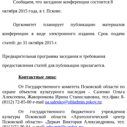
Сообщаем, что заседание конференции состоится 8
октября 2015 года, в г. Пскове.
Оргкомитет планирует публикацию материалов
конференции в виде электронного издания. Срок подачи
статей: до 31 октября 2015 г.
Предварительная программа заседания и требования
предоставления статей для публикации прилагается.
Контактные лица:
От Государственного комитета Псковской области по
охране объектов культурного наследия - Саленко Ольга
Алексеевна, Жаворонкова Ирина Станиславовна, тел./факс 8-
(8112) 72-85-00 e-mail
oa.salenko@obladmin.pskov.ru
;
От государственного бюджетного учреждения
культуры Псковской области «Археологический центр
Псковской области» -Деркач Виктория Александровна, тел.
(8112)72-09-04, e-mail:
arhcentr@yandex.ru
;