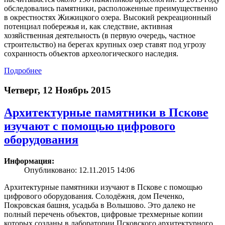
обследовались памятники, расположенные преимущественно
в окрестностях Жижицкого озера. Высокий рекреационный
потенциал побережья и, как следствие, активная
хозяйственная деятельность (в первую очередь, частное
строительство) на берегах крупных озер ставят под угрозу
сохранность объектов археологического наследия.
Подробнее
Четверг, 12 Ноябрь 2015
Архитектурные памятники в Пскове
изучают с помощью цифрового
оборудования
Информация:
Опубликовано: 12.11.2015 14:06
Архитектурные памятники изучают в Пскове с помощью
цифрового оборудования. Солодёжня, дом Печенко,
Покровская башня, усадьба в Волышово. Это далеко не
полный перечень объектов, цифровые трехмерные копии
которых созданы в лаборатории Псковского архитектурного