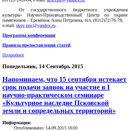
От государственного бюджетного учреждения
культуры- Научно-Производственный Центр по охране
памятников – Еремёнок Анна Петровна, тел. (8112)72-76-78,
e-mail:
skov-npc@yandex.ru
.
Программа конференции
Правила предоставления статей
Подробнее
Понедельник, 14 Сентябрь 2015
Напоминаем, что 15 сентября истекает
срок подачи заявок на участие в I
научно-практическом семинаре
«Культурное наследие Псковской
земли и сопредельных территорий»
Информация:
Опубликовано: 14.09.2015 16:01