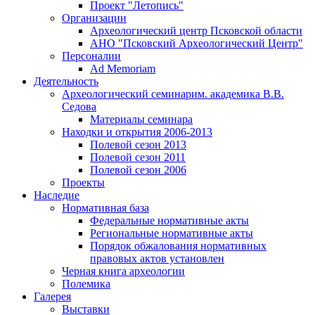
Проект "Летопись"
Организации
Археологический центр Псковской области
АНО "Псковский Археологический Центр"
Персоналии
Ad Memoriam
Деятельность
Археологический семинар
им. академика В.В.
Седова
Материалы семинара
Находки и открытия 2006-2013
Полевой сезон 2013
Полевой сезон 2011
Полевой сезон 2006
Проекты
Наследие
Нормативная база
Федеральные нормативные акты
Региональные нормативные акты
Порядок обжалования нормативных
правовых актов установлен
Черная книга археологии
Полемика
Галерея
Выставки