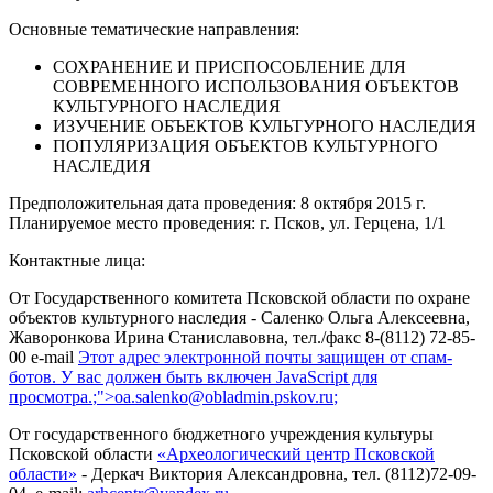
Основные тематические направления:
СОХРАНЕНИЕ И ПРИСПОСОБЛЕНИЕ ДЛЯ
СОВРЕМЕННОГО ИСПОЛЬЗОВАНИЯ ОБЪЕКТОВ
КУЛЬТУРНОГО НАСЛЕДИЯ
ИЗУЧЕНИЕ ОБЪЕКТОВ КУЛЬТУРНОГО НАСЛЕДИЯ
ПОПУЛЯРИЗАЦИЯ ОБЪЕКТОВ КУЛЬТУРНОГО
НАСЛЕДИЯ
Предположительная дата проведения: 8 октября 2015 г.
Планируемое место проведения: г. Псков, ул. Герцена, 1/1
Контактные лица:
От Государственного комитета Псковской области по охране
объектов культурного наследия - Саленко Ольга Алексеевна,
Жаворонкова Ирина Станиславовна, тел./факс 8-(8112) 72-85-
00 e-mail
Этот адрес электронной почты защищен от спам-
ботов. У вас должен быть включен JavaScript для
просмотра.
;">
oa.salenko@obladmin.pskov.ru
;
От государственного бюджетного учреждения культуры
Псковской области
«Археологический центр Псковской
области»
- Деркач Виктория Александровна, тел. (8112)72-09-