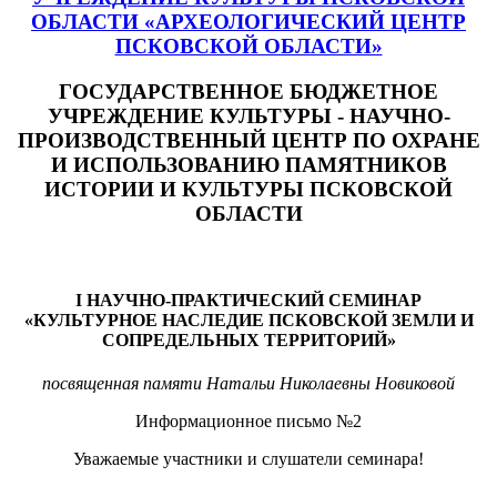
ОБЛАСТИ «АРХЕОЛОГИЧЕСКИЙ ЦЕНТР
ПСКОВСКОЙ ОБЛАСТИ»
ГОСУДАРСТВЕННОЕ БЮДЖЕТНОЕ
УЧРЕЖДЕНИЕ КУЛЬТУРЫ - НАУЧНО-
ПРОИЗВОДСТВЕННЫЙ ЦЕНТР ПО ОХРАНЕ
И ИСПОЛЬЗОВАНИЮ ПАМЯТНИКОВ
ИСТОРИИ И КУЛЬТУРЫ ПСКОВСКОЙ
ОБЛАСТИ
I НАУЧНО-ПРАКТИЧЕСКИЙ СЕМИНАР
«КУЛЬТУРНОЕ НАСЛЕДИЕ ПСКОВСКОЙ ЗЕМЛИ И
СОПРЕДЕЛЬНЫХ ТЕРРИТОРИЙ»
посвященная памяти Натальи Николаевны Новиковой
Информационное письмо №2
Уважаемые участники и слушатели семинара!