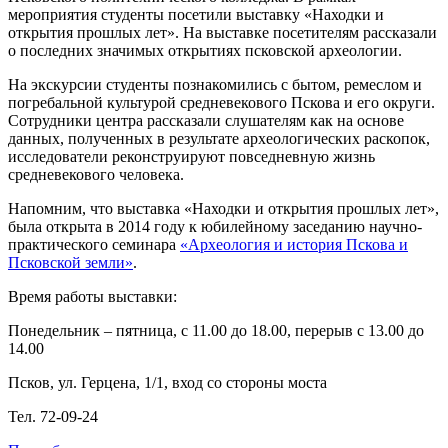
мероприятия студенты посетили выставку «Находки и
открытия прошлых лет». На выставке посетителям рассказали
о последних значимых открытиях псковской археологии.
На экскурсии студенты познакомились с бытом, ремеслом и
погребальной культурой средневекового Пскова и его округи.
Сотрудники центра рассказали слушателям как на основе
данных, полученных в результате археологических раскопок,
исследователи реконструируют повседневную жизнь
средневекового человека.
Напомним, что выставка «Находки и открытия прошлых лет»,
была открыта в 2014 году к юбилейному заседанию научно-
практического семинара
«Археология и история Пскова и
Псковской земли»
.
Время работы выставки:
Понедельник – пятница, с 11.00 до 18.00, перерыв с 13.00 до
14.00
Псков, ул. Герцена, 1/1, вход со стороны моста
Тел. 72-09-24