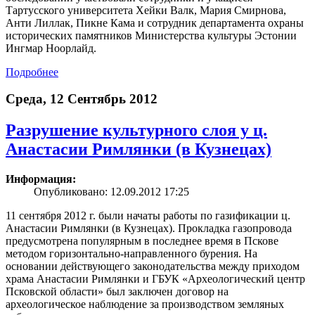
Тартусского университета Хейки Валк, Мария Смирнова,
Анти Лиллак, Пикне Кама и сотрудник департамента охраны
исторических памятников Министерства культуры Эстонии
Ингмар Ноорлайд.
Подробнее
Среда, 12 Сентябрь 2012
Разрушение культурного слоя у ц.
Анастасии Римлянки (в Кузнецах)
Информация:
Опубликовано: 12.09.2012 17:25
11 сентября 2012 г. были начаты работы по газификации ц.
Анастасии Римлянки (в Кузнецах). Прокладка газопровода
предусмотрена популярным в последнее время в Пскове
методом горизонтально-направленного бурения. На
основании действующего законодательства между приходом
храма Анастасии Римлянки и ГБУК «Археологический центр
Псковской области» был заключен договор на
археологическое наблюдение за производством земляных