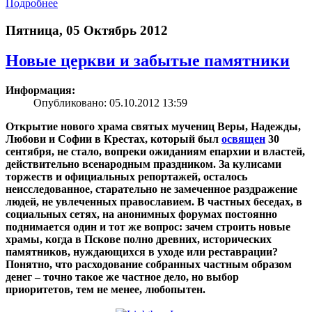
Подробнее
Пятница, 05 Октябрь 2012
Новые церкви и забытые памятники
Информация:
Опубликовано: 05.10.2012 13:59
Открытие нового храма святых мучениц Веры, Надежды,
Любови и Софии в Крестах, который был
освящен
30
сентября, не стало, вопреки ожиданиям епархии и властей,
действительно всенародным праздником. За кулисами
торжеств и официальных репортажей, осталось
неисследованное, старательно не замеченное раздражение
людей, не увлеченных православием. В частных беседах, в
социальных сетях, на анонимных форумах постоянно
поднимается один и тот же вопрос: зачем строить новые
храмы, когда в Пскове полно древних, исторических
памятников, нуждающихся в уходе или реставрации?
Понятно, что расходование собранных частным образом
денег – точно такое же частное дело, но выбор
приоритетов, тем не менее, любопытен.