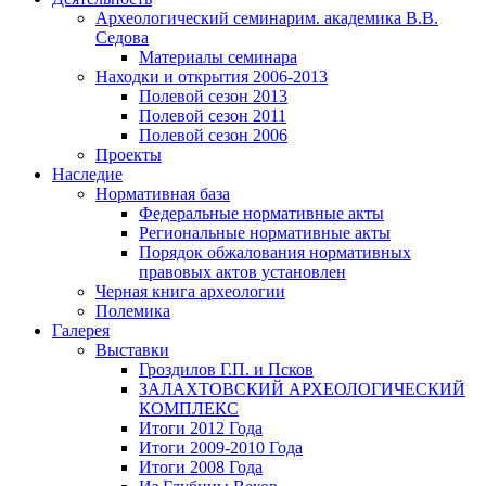
Археологический семинар
им. академика В.В.
Седова
Материалы семинара
Находки и открытия 2006-2013
Полевой сезон 2013
Полевой сезон 2011
Полевой сезон 2006
Проекты
Наследие
Нормативная база
Федеральные нормативные акты
Региональные нормативные акты
Порядок обжалования нормативных
правовых актов установлен
Черная книга археологии
Полемика
Галерея
Выставки
Гроздилов Г.П. и Псков
ЗАЛАХТОВСКИЙ АРХЕОЛОГИЧЕСКИЙ
КОМПЛЕКС
Итоги 2012 Года
Итоги 2009-2010 Года
Итоги 2008 Года