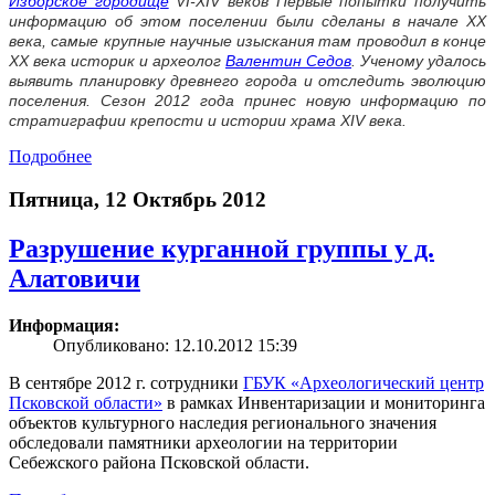
Изборское городище
VI-XIV веков Первые попытки получить
информацию об этом поселении были сделаны в начале XX
века, самые крупные научные изыскания там проводил в конце
XX века историк и археолог
Валентин Седов
. Ученому удалось
выявить планировку древнего города и отследить эволюцию
поселения. Сезон 2012 года принес новую информацию по
стратиграфии крепости и истории храма XIV века.
Подробнее
Пятница, 12 Октябрь 2012
Разрушение курганной группы у д.
Алатовичи
Информация:
Опубликовано: 12.10.2012 15:39
В сентябре 2012 г. сотрудники
ГБУК «Археологический центр
Псковской области»
в рамках Инвентаризации и мониторинга
объектов культурного наследия регионального значения
обследовали памятники археологии на территории
Себежского района Псковской области.