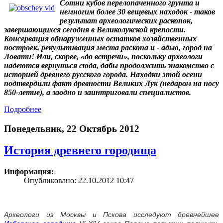
Сотни кубов перелопаченного грунта и
немногим более 30 вещевых находок - таков
результат археологических раскопок,
завершающихся сегодня в Великолукской крепости.
Консервация обнаруженных остатков хозяйственных
построек, рекультивация места раскопа и - адью, город на
Ловати! Или, скорее, «до встречи», поскольку археологи
надеются вернуться сюда, дабы продолжить знакомство с
историей древнего русского города. Находки этой осени
подтвердили факт древности Великих Лук (недаром на носу
850-летие), а заодно и заинтриговали специалистов.
Подробнее
Понедельник, 22 Октябрь 2012
История древнего городища
Информация:
Опубликовано: 22.10.2012 10:47
Археологи из Москвы и Пскова исследуют древнейшее