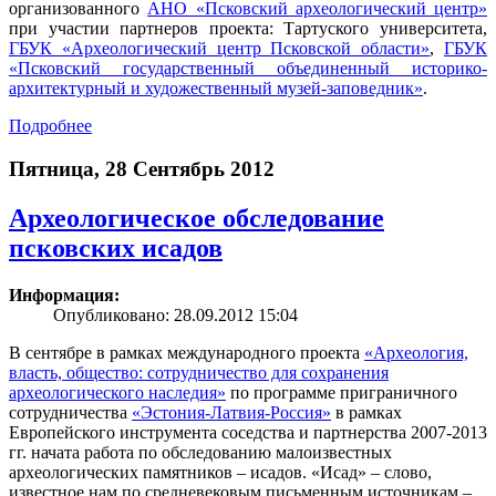
организованного
АНО «Псковский археологический центр»
при участии партнеров проекта: Тартуского университета,
ГБУК «Археологический центр Псковской области»
,
ГБУК
«Псковский государственный объединенный историко-
архитектурный и художественный музей-заповедник»
.
Подробнее
Пятница, 28 Сентябрь 2012
Археологическое обследование
псковских исадов
Информация:
Опубликовано: 28.09.2012 15:04
В сентябре в рамках международного проекта
«Археология,
власть, общество: сотрудничество для сохранения
археологического наследия»
по программе приграничного
сотрудничества
«Эстония-Латвия-Россия»
в рамках
Европейского инструмента соседства и партнерства 2007-2013
гг. начата работа по обследованию малоизвестных
археологических памятников – исадов. «Исад» – слово,
известное нам по средневековым письменным источникам –