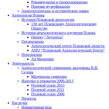
Рекомендации к проектированию
Приемы музеефикации
Археологические и исторические парки
Археология Пскова
История Псковской археологии
130 лет Псковскому Археологическому
Обществу
История археологического изучения Пскова
Проект "Летопись"
Организации
Археологический центр Псковской области
АНО "Псковский Археологический Центр"
Персоналии
Ad Memoriam
Деятельность
Археологический семинар
им. академика В.В.
Седова
Материалы семинара
Находки и открытия 2006-2013
Полевой сезон 2013
Полевой сезон 2011
Полевой сезон 2006
Проекты
Наследие
Нормативная база