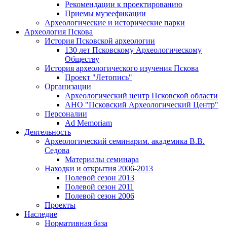
Рекомендации к проектированию
Приемы музеефикации
Археологические и исторические парки
Археология Пскова
История Псковской археологии
130 лет Псковскому Археологическому
Обществу
История археологического изучения Пскова
Проект "Летопись"
Организации
Археологический центр Псковской области
АНО "Псковский Археологический Центр"
Персоналии
Ad Memoriam
Деятельность
Археологический семинар
им. академика В.В.
Седова
Материалы семинара
Находки и открытия 2006-2013
Полевой сезон 2013
Полевой сезон 2011
Полевой сезон 2006
Проекты
Наследие
Нормативная база