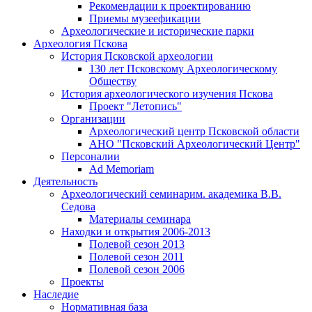
Рекомендации к проектированию
Приемы музеефикации
Археологические и исторические парки
Археология Пскова
История Псковской археологии
130 лет Псковскому Археологическому
Обществу
История археологического изучения Пскова
Проект "Летопись"
Организации
Археологический центр Псковской области
АНО "Псковский Археологический Центр"
Персоналии
Ad Memoriam
Деятельность
Археологический семинар
им. академика В.В.
Седова
Материалы семинара
Находки и открытия 2006-2013
Полевой сезон 2013
Полевой сезон 2011
Полевой сезон 2006
Проекты
Наследие
Нормативная база