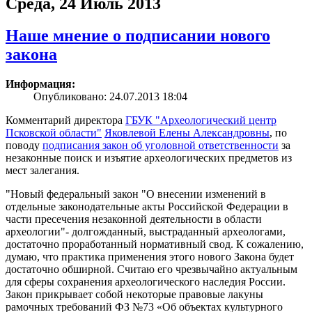
Среда, 24 Июль 2013
Наше мнение о подписании нового
закона
Информация:
Опубликовано: 24.07.2013 18:04
Комментарий директора
ГБУК "Археологический центр
Псковской области"
Яковлевой Елены Александровны
, по
поводу
подписания закон об уголовной ответственности
за
незаконные поиск и изъятие археологических предметов из
мест залегания.
Новый федеральный закон "О внесении изменений в
отдельные законодательные акты Российской Федерации в
части пресечения незаконной деятельности в области
археологии"- долгожданный, выстраданный археологами,
достаточно проработанный нормативный свод. К сожалению,
думаю, что практика применения этого нового Закона будет
достаточно обширной. Считаю его чрезвычайно актуальным
для сферы сохранения археологического наследия России.
Закон прикрывает собой некоторые правовые лакуны
рамочных требований ФЗ №73 «Об объектах культурного