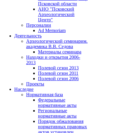
Псковской области
АНО "Псковский
Археологический
Центр"
Персоналии
Ad Memoriam
Деятельность
Археологический семинар
им.
академика В.В. Седова
Материалы семинара
Находки и открытия 2006-
2013
Полевой сезон 2013
Полевой сезон 2011
Полевой сезон 2006
Проекты
Наследие
Нормативная база
Федеральные
нормативные акты
Региональные
нормативные акты
Порядок обжалования
нормативных правовых
актов установлен