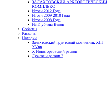
ЗАЛАХТОВСКИЙ АРХЕОЛОГИЧЕСКИЙ
КОМПЛЕКС
Итоги 2012 Года
Итоги 2009-2010 Года
Итоги 2008 Года
Из Глубины Веков
События
Раскопы
Находки
Залахтовский грунтовый могильник XIII-
XVвв
X Новоторговский раскоп
Лужский раскоп 2