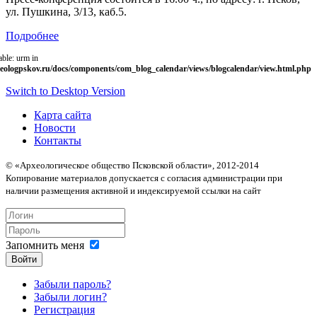
ул. Пушкина, 3/13, каб.5.
Подробнее
able: urm in
eologpskov.ru/docs/components/com_blog_calendar/views/blogcalendar/view.html.php
Switch to Desktop Version
Карта сайта
Новости
Контакты
© «Археологическое общество Псковской области», 2012-2014
Копирование материалов допускается с согласия администрации при
наличии размещения активной и индексируемой ссылки на сайт
Запомнить меня
Войти
Забыли пароль?
Забыли логин?
Регистрация