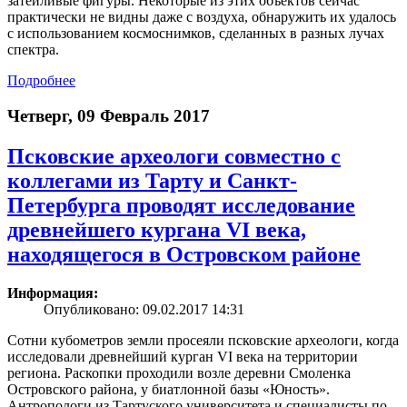
затейливые фигуры. Некоторые из этих объектов сейчас
практически не видны даже с воздуха, обнаружить их удалось
с использованием космоснимков, сделанных в разных лучах
спектра.
Подробнее
Четверг, 09 Февраль 2017
Псковские археологи совместно с
коллегами из Тарту и Санкт-
Петербурга проводят исследование
древнейшего кургана VI века,
находящегося в Островском районе
Информация:
Опубликовано: 09.02.2017 14:31
Сотни кубометров земли просеяли псковские археологи, когда
исследовали древнейший курган VI века на территории
региона. Раскопки проходили возле деревни Смоленка
Островского района, у биатлонной базы «Юность».
Антропологи из Тартуского университета и специалисты по