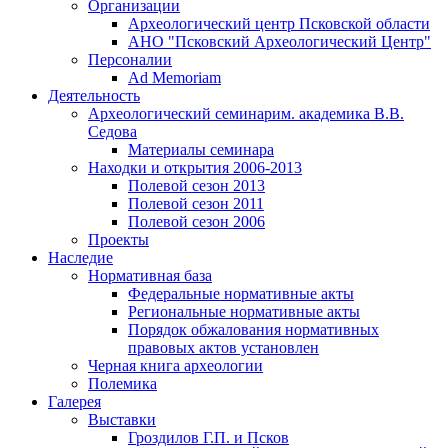
Организации
Археологический центр Псковской области
АНО "Псковский Археологический Центр"
Персоналии
Ad Memoriam
Деятельность
Археологический семинар
им. академика В.В.
Седова
Материалы семинара
Находки и открытия 2006-2013
Полевой сезон 2013
Полевой сезон 2011
Полевой сезон 2006
Проекты
Наследие
Нормативная база
Федеральные нормативные акты
Региональные нормативные акты
Порядок обжалования нормативных
правовых актов установлен
Черная книга археологии
Полемика
Галерея
Выставки
Гроздилов Г.П. и Псков