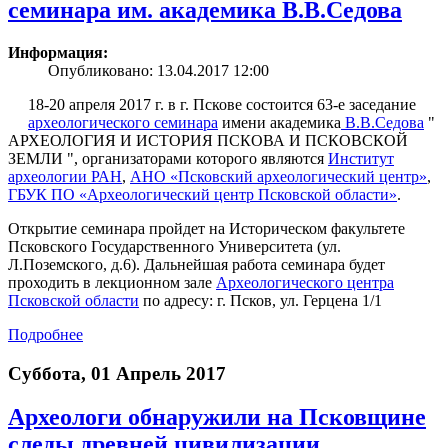
семинара им. академика В.В.Седова
Информация:
Опубликовано: 13.04.2017 12:00
18-20 апреля 2017 г. в г. Пскове состоится 63-е заседание
археологического семинара
имени академика
В.В.Седова
"
АРХЕОЛОГИЯ И ИСТОРИЯ ПСКОВА И ПСКОВСКОЙ
ЗЕМЛИ ", организаторами которого являются
Институт
археологии РАН
,
АНО «Псковский археологический центр»
,
ГБУК ПО «Археологический центр Псковской области»
.
Открытие семинара пройдет на Историческом факультете
Псковского Государственного Университета (ул.
Л.Поземского, д.6). Дальнейшая работа семинара будет
проходить в лекционном зале
Археологического центра
Псковской области
по адресу: г. Псков, ул. Герцена 1/1
Подробнее
Суббота, 01 Апрель 2017
Археологи обнаружили на Псковщине
следы древней цивилизации