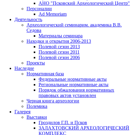
АНО "Псковский Археологический Центр"
Персоналии
Ad Memoriam
Деятельность
Археологический семинар
им. академика В.В.
Седова
Материалы семинара
Находки и открытия 2006-2013
Полевой сезон 2013
Полевой сезон 2011
Полевой сезон 2006
Проекты
Наследие
Нормативная база
Федеральные нормативные акты
Региональные нормативные акты
Порядок обжалования нормативных
правовых актов установлен
Черная книга археологии
Полемика
Галерея
Выставки
Гроздилов Г.П. и Псков
ЗАЛАХТОВСКИЙ АРХЕОЛОГИЧЕСКИЙ
КОМПЛЕКС