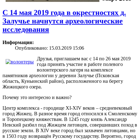
С 14 мая 2019 года в окрестностях д.
Залучье начнутся археологические
исследования
Информация:
Опубликовано: 15.03.2019 15:06
Друзья, приглашаем вас с 14 по 26 мая 2019
года принять участие в работе полевого
волонтерского лагеря на комплексе
памятников археологии у деревни Залучье (Псковская
область, Куньинский район), расположенного на берегу
Жижицкого озера.
Почему это интересно и важно?
Центр комплекса - городище XI-XIV веков – средневековый
город Жижец. В разное время город относился к Смоленскому
и Торопецкому княжествам. В 1245 году князь Александр
Невский разбил под Жижцем литовцев, совершивших поход в
русские земли. В XIV веке город был захвачен литовцами, но
в 1503 году возвращён Русскому государству. Вероятно, город