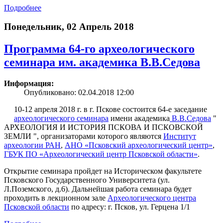
Подробнее
Понедельник, 02 Апрель 2018
Программа 64-го археологического
семинара им. академика В.В.Седова
Информация:
Опубликовано: 02.04.2018 12:00
10-12 апреля 2018 г. в г. Пскове состоится 64-е заседание
археологического семинара
имени академика
В.В.Седова
"
АРХЕОЛОГИЯ И ИСТОРИЯ ПСКОВА И ПСКОВСКОЙ
ЗЕМЛИ ", организаторами которого являются
Институт
археологии РАН
,
АНО «Псковский археологический центр»
,
ГБУК ПО «Археологический центр Псковской области»
.
Открытие семинара пройдет на Историческом факультете
Псковского Государственного Университета (ул.
Л.Поземского, д.6). Дальнейшая работа семинара будет
проходить в лекционном зале
Археологического центра
Псковской области
по адресу: г. Псков, ул. Герцена 1/1