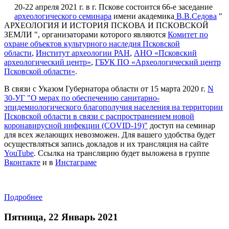
20-22 апреля 2021 г. в г. Пскове состоится 66-е заседание
археологического семинара
имени академика
В.В.Седова
"
АРХЕОЛОГИЯ И ИСТОРИЯ ПСКОВА И ПСКОВСКОЙ
ЗЕМЛИ ", организаторами которого являются
Комитет по
охране объектов культурного наследия Псковской
области
,
Институт археологии РАН
,
АНО «Псковский
археологический центр»
,
ГБУК ПО «Археологический центр
Псковской области»
.
В связи с Указом Губернатора области от 15 марта 2020 г.
N
30-УГ "О мерах по обеспечению санитарно-
эпидемиологического благополучия населения на территории
Псковской области в связи с распространением новой
коронавирусной инфекции (COVID-19)"
доступ на семинар
для всех желающих невозможен. Для вашего удобства будет
осуществляться запись докладов и их трансляция на сайте
YouTube
. Ссылка на трансляцию будет выложена в группе
Вконтакте
и в
Инстаграме
Подробнее
Пятница, 22 Январь 2021