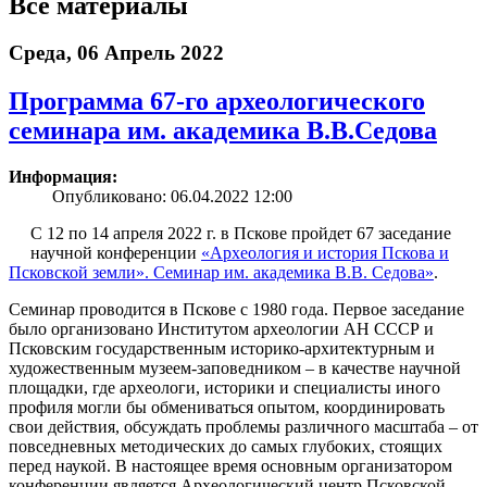
Все материалы
Среда, 06 Апрель 2022
Программа 67-го археологического
семинара им. академика В.В.Седова
Информация:
Опубликовано: 06.04.2022 12:00
С 12 по 14 апреля 2022 г. в Пскове пройдет 67 заседание
научной конференции
«Археология и история Пскова и
Псковской земли». Семинар им. академика В.В. Седова»
.
Семинар проводится в Пскове с 1980 года. Первое заседание
было организовано Институтом археологии АН СССР и
Псковским государственным историко-архитектурным и
художественным музеем-заповедником – в качестве научной
площадки, где археологи, историки и специалисты иного
профиля могли бы обмениваться опытом, координировать
свои действия, обсуждать проблемы различного масштаба – от
повседневных методических до самых глубоких, стоящих
перед наукой. В настоящее время основным организатором
конференции является Археологический центр Псковской