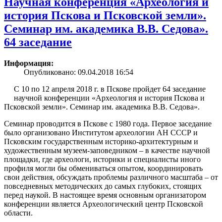
Научная конференция «Археология и
история Пскова и Псковской земли».
Семинар им. академика В.В. Седова».
64 заседание
Информация:
Опубликовано: 09.04.2018 16:54
С 10 по 12 апреля 2018 г. в Пскове пройдет 64 заседание
научной конференции «Археология и история Пскова и
Псковской земли». Семинар им. академика В.В. Седова».
Семинар проводится в Пскове с 1980 года. Первое заседание
было организовано Институтом археологии АН СССР и
Псковским государственным историко-архитектурным и
художественным музеем-заповедником – в качестве научной
площадки, где археологи, историки и специалисты иного
профиля могли бы обмениваться опытом, координировать
свои действия, обсуждать проблемы различного масштаба – от
повседневных методических до самых глубоких, стоящих
перед наукой. В настоящее время основным организатором
конференции является Археологический центр Псковской
области.