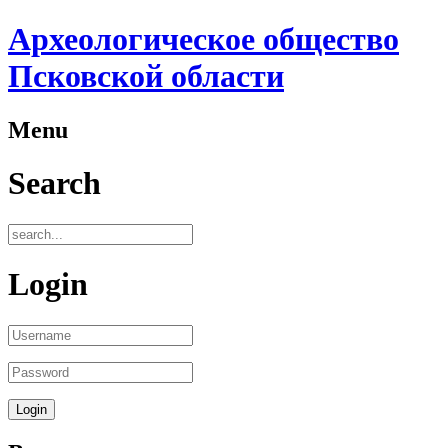
Археологическое общество
Псковской области
Menu
Search
Login