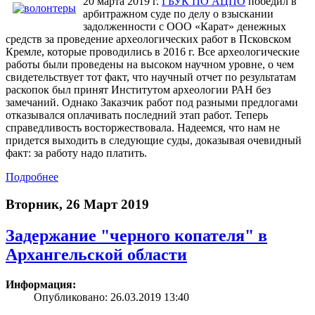
20 марта 2019 г.
ГБУК ПО АЦПО
победил в
арбитражном суде по делу о взыскании
задолженности с ООО «Карат» денежных
средств за проведение археологических работ в Псковском
Кремле, которые проводились в 2016 г. Все археологические
работы были проведены на высоком научном уровне, о чем
свидетельствует тот факт, что научный отчет по результатам
раскопок был принят Институтом археологии РАН без
замечаний. Однако Заказчик работ под разными предлогами
отказывался оплачивать последний этап работ. Теперь
справедливость восторжествовала. Надеемся, что нам не
придется выходить в следующие суды, доказывая очевидный
факт: за работу надо платить.
Подробнее
Вторник, 26 Март 2019
Задержание "черного копателя" в
Архангельской области
Информация:
Опубликовано: 26.03.2019 13:40