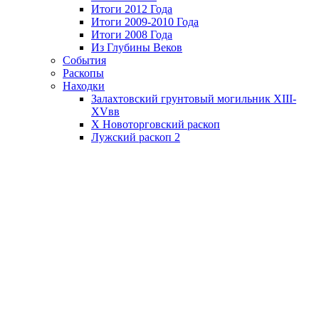
Итоги 2012 Года
Итоги 2009-2010 Года
Итоги 2008 Года
Из Глубины Веков
События
Раскопы
Находки
Залахтовский грунтовый могильник XIII-
XVвв
X Новоторговский раскоп
Лужский раскоп 2