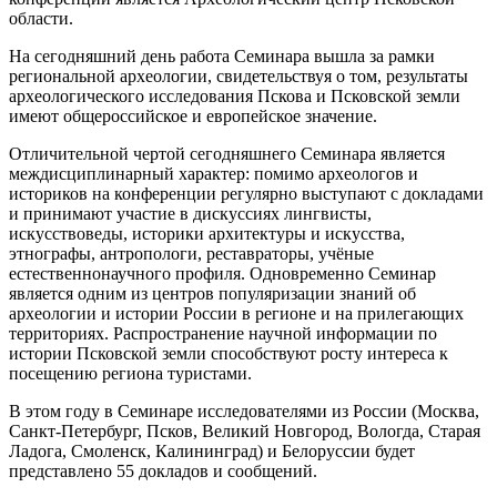
области.
На сегодняшний день работа Семинара вышла за рамки
региональной археологии, свидетельствуя о том, результаты
археологического исследования Пскова и Псковской земли
имеют общероссийское и европейское значение.
Отличительной чертой сегодняшнего Семинара является
междисциплинарный характер: помимо археологов и
историков на конференции регулярно выступают с докладами
и принимают участие в дискуссиях лингвисты,
искусствоведы, историки архитектуры и искусства,
этнографы, антропологи, реставраторы, учёные
естественнонаучного профиля. Одновременно Семинар
является одним из центров популяризации знаний об
археологии и истории России в регионе и на прилегающих
территориях. Распространение научной информации по
истории Псковской земли способствуют росту интереса к
посещению региона туристами.
В этом году в Семинаре исследователями из России (Москва,
Санкт-Петербург, Псков, Великий Новгород, Вологда, Старая
Ладога, Смоленск, Калининград) и Белоруссии будет
представлено 55 докладов и сообщений.