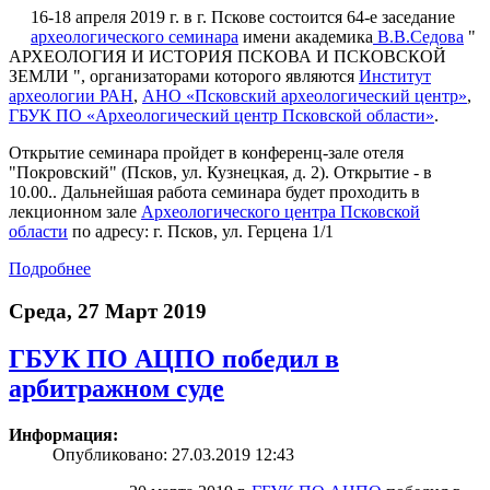
16-18 апреля 2019 г. в г. Пскове состоится 64-е заседание
археологического семинара
имени академика
В.В.Седова
"
АРХЕОЛОГИЯ И ИСТОРИЯ ПСКОВА И ПСКОВСКОЙ
ЗЕМЛИ ", организаторами которого являются
Институт
археологии РАН
,
АНО «Псковский археологический центр»
,
ГБУК ПО «Археологический центр Псковской области»
.
Открытие семинара пройдет в конференц-зале отеля
"Покровский" (Псков, ул. Кузнецкая, д. 2). Открытие - в
10.00.. Дальнейшая работа семинара будет проходить в
лекционном зале
Археологического центра Псковской
области
по адресу: г. Псков, ул. Герцена 1/1
Подробнее
Среда, 27 Март 2019
ГБУК ПО АЦПО победил в
арбитражном суде
Информация:
Опубликовано: 27.03.2019 12:43