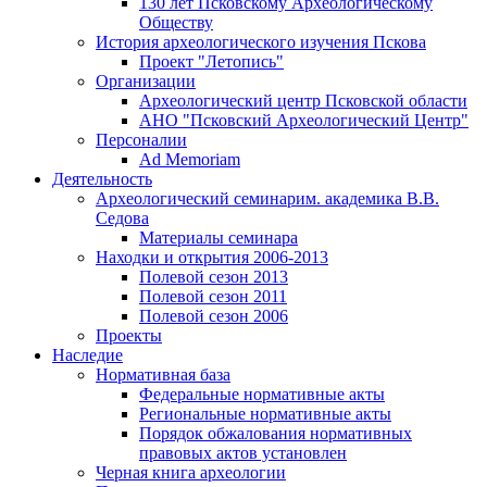
130 лет Псковскому Археологическому
Обществу
История археологического изучения Пскова
Проект "Летопись"
Организации
Археологический центр Псковской области
АНО "Псковский Археологический Центр"
Персоналии
Ad Memoriam
Деятельность
Археологический семинар
им. академика В.В.
Седова
Материалы семинара
Находки и открытия 2006-2013
Полевой сезон 2013
Полевой сезон 2011
Полевой сезон 2006
Проекты
Наследие
Нормативная база
Федеральные нормативные акты
Региональные нормативные акты
Порядок обжалования нормативных
правовых актов установлен
Черная книга археологии