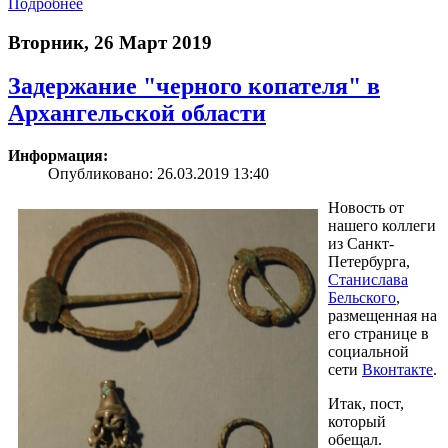
Подробнее
Вторник, 26 Март 2019
Задержание "черного копателя" в
Архангельской области
Информация:
Опубликовано: 26.03.2019 13:40
Новость от
нашего коллеги
из Санкт-
Петербурга,
Станислава
Бельского
,
размещенная на
его странице в
социальной
сети
Вконтакте
.
Итак, пост,
который
обещал.