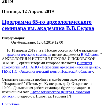
2019
Пятница, 12 Апрель 2019
Программа 65-го археологического
семинара им. академика В.В.Седова
Информация:
Опубликовано: 12.04.2019 12:00
16-18 апреля 2019 г. в г. Пскове состоится 64-е заседание
археологического семинара
имени академика
В.В.Седова
"
АРХЕОЛОГИЯ И ИСТОРИЯ ПСКОВА И ПСКОВСКОЙ
ЗЕМЛИ ", организаторами которого являются
Институт
археологии РАН
,
АНО «Псковский археологический центр»
,
ГБУК ПО «Археологический центр Псковской области»
.
Открытие семинара пройдет в конференц-зале отеля
"Покровский" (Псков, ул. Кузнецкая, д. 2). Открытие - в
10.00.. Дальнейшая работа семинара будет проходить в
лекционном зале
Археологического центра Псковской
области
по адресу: г. Псков, ул. Герцена 1/1
Подробнее