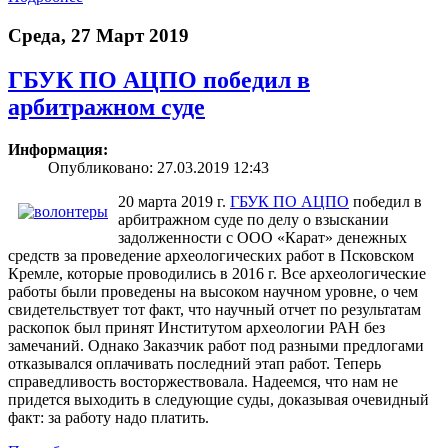
Среда, 27 Март 2019
ГБУК ПО АЦПО победил в
арбитражном суде
Информация:
Опубликовано: 27.03.2019 12:43
20 марта 2019 г.
ГБУК ПО АЦПО
победил в
арбитражном суде по делу о взыскании
задолженности с ООО «Карат» денежных
средств за проведение археологических работ в Псковском
Кремле, которые проводились в 2016 г. Все археологические
работы были проведены на высоком научном уровне, о чем
свидетельствует тот факт, что научный отчет по результатам
раскопок был принят Институтом археологии РАН без
замечаний. Однако Заказчик работ под разными предлогами
отказывался оплачивать последний этап работ. Теперь
справедливость восторжествовала. Надеемся, что нам не
придется выходить в следующие суды, доказывая очевидный
факт: за работу надо платить.