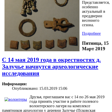
Представляется,
особенно
актуальный в
преддверии
весеннего
сезона.
Подробнее
Пятница, 15
Март 2019
С 14 мая 2019 года в окрестностях д.
Залучье начнутся археологические
исследования
Информация:
Опубликовано: 15.03.2019 15:06
Друзья, приглашаем вас с 14 по 26 мая 2019
года принять участие в работе полевого
волонтерского лагеря на комплексе
памятников археологии у деревни Залучье (Псковская