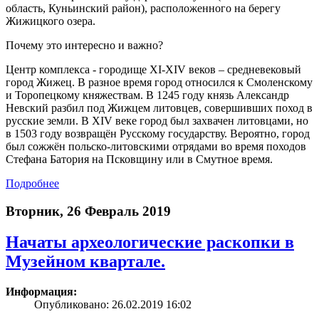
область, Куньинский район), расположенного на берегу
Жижицкого озера.
Почему это интересно и важно?
Центр комплекса - городище XI-XIV веков – средневековый
город Жижец. В разное время город относился к Смоленскому
и Торопецкому княжествам. В 1245 году князь Александр
Невский разбил под Жижцем литовцев, совершивших поход в
русские земли. В XIV веке город был захвачен литовцами, но
в 1503 году возвращён Русскому государству. Вероятно, город
был сожжён польско-литовскими отрядами во время походов
Стефана Батория на Псковщину или в Смутное время.
Подробнее
Вторник, 26 Февраль 2019
Начаты археологические раскопки в
Музейном квартале.
Информация:
Опубликовано: 26.02.2019 16:02