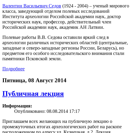
Валентин Васильевич Седов
(1924 - 2004) – ученый мирового
класса, заведующий отделом полевых исследований
Института археологии Российской академии наук, доктор
исторических наук, профессор, действительный член
Российской академии наук, академик АН Латвии.
Полевые работы В.В. Седова оставили яркий след в
археологии различных исторических областей (центральные,
западные и северо-западные регионы России, Беларусь), но
предметом его особого исследовательского внимания стали
памятники Псковской земли.
Подробнее
Пятница, 08 Август 2014
Публичная лекция
Информация:
Опубликовано: 08.08.2014 17:17
Приглашаем всех желающих на публичную лекцию о
промежуточных итогах археологических работ на раскопе
расположенном по адресу ул. Кузнецкая, д.2. Лекция