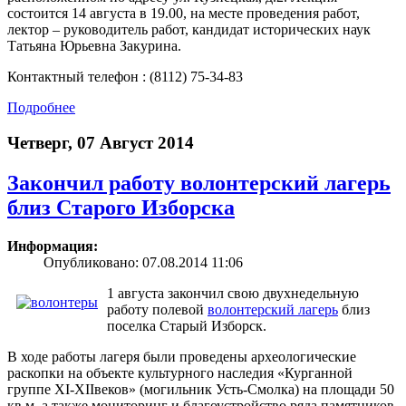
состоится 14 августа в 19.00, на месте проведения работ,
лектор – руководитель работ, кандидат исторических наук
Татьяна Юрьевна Закурина.
Контактный телефон : (8112) 75-34-83
Подробнее
Четверг, 07 Август 2014
Закончил работу волонтерский лагерь
близ Старого Изборска
Информация:
Опубликовано: 07.08.2014 11:06
1 августа закончил свою двухнедельную
работу полевой
волонтерский лагерь
близ
поселка Старый Изборск.
В ходе работы лагеря были проведены археологические
раскопки на объекте культурного наследия «Курганной
группе XI-XIIвеков» (могильник Усть-Смолка) на площади 50
кв.м, а также мониторинг и благоустройство ряда памятников