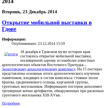
2014
Вторник, 23 Декабрь 2014
Открытие мобильной выставки в
Гдове
Информация:
Опубликовано: 23.12.2014 15:19
18 декабря в Гдовском музее истории края
состоялось открытие мобильной выставки,
посвященной одному из наиболее известных
археологических объектов Восточного Причудья –
Залахтовскому археологическому комплексу
. На 15 постерах
представлены основные итоги археологического изучения
памятников, входящих в состав комплекса: стоянки эпохи
бронзы, средневекового селища, курганной группы,
грунтовых могильников. Информацию постеров дополняют
трехмерные копии артефактов, обнаруженных при раскопках
грунтового могильника XIII-XVвв.
Подробнее