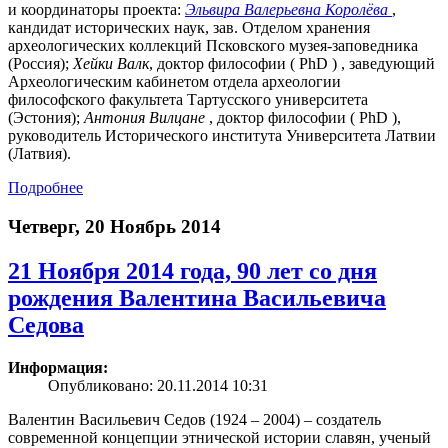
и координаторы проекта:
Эльвира Валерьевна Королёва
,
кандидат исторических наук, зав. Отделом хранения
археологических коллекций Псковского музея-заповедника
(Россия);
Хейки Валк
, доктор философии ( PhD ) , заведующий
Археологическим кабинетом отдела археологии
философского факультета Тартусского университета
(Эстония);
Антония Вилцане
, доктор философии ( PhD ),
руководитель Исторического института Университета Латвии
(Латвия).
Подробнее
Четверг, 20 Ноябрь 2014
21 Ноября 2014 года, 90 лет со дня
рождения Валентина Васильевича
Седова
Информация:
Опубликовано: 20.11.2014 10:31
Валентин Васильевич Седов (1924 – 2004) – создатель
современной концепции этнической истории славян, ученый