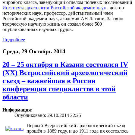
мирового класса, заведующий отделом полевых исследований
Института археологии Российской академии наук
, доктор
исторических наук, профессор, действительный член
Российской академии наук, академик АН Латвии. За свою
творческую научную жизнь он создал более 500
опубликованных научных трудов.
Подробнее
Среда, 29 Октябрь 2014
20 – 25 октября в Казани состоялся IV
(XX) Всероссийский археологический
съезд – важнейшая в России
конференция специалистов в этой
области
Информация:
Опубликовано: 29.10.2014 22:25
Первый Всероссийский археологический съезд
прошёл в 1869 году, и до 1911 года их состоялось