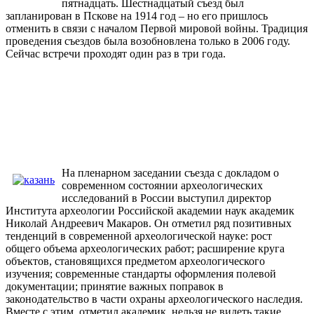
пятнадцать. Шестнадцатый съезд был
запланирован в Пскове на 1914 год – но его пришлось
отменить в связи с началом Первой мировой войны. Традиция
проведения съездов была возобновлена только в 2006 году.
Сейчас встречи проходят один раз в три года.
На пленарном заседании съезда с докладом о
современном состоянии археологических
исследований в России выступил директор
Института археологии Российской академии наук академик
Николай Андреевич Макаров. Он отметил ряд позитивных
тенденций в современной археологической науке: рост
общего объема археологических работ; расширение круга
объектов, становящихся предметом археологического
изучения; современные стандарты оформления полевой
документации; принятие важных поправок в
законодательство в части охраны археологического наследия.
Вместе с этим, отметил академик, нельзя не видеть такие