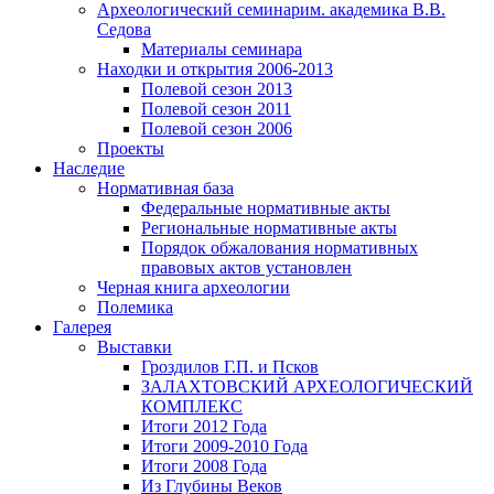
Археологический семинар
им. академика В.В.
Седова
Материалы семинара
Находки и открытия 2006-2013
Полевой сезон 2013
Полевой сезон 2011
Полевой сезон 2006
Проекты
Наследие
Нормативная база
Федеральные нормативные акты
Региональные нормативные акты
Порядок обжалования нормативных
правовых актов установлен
Черная книга археологии
Полемика
Галерея
Выставки
Гроздилов Г.П. и Псков
ЗАЛАХТОВСКИЙ АРХЕОЛОГИЧЕСКИЙ
КОМПЛЕКС
Итоги 2012 Года
Итоги 2009-2010 Года
Итоги 2008 Года
Из Глубины Веков