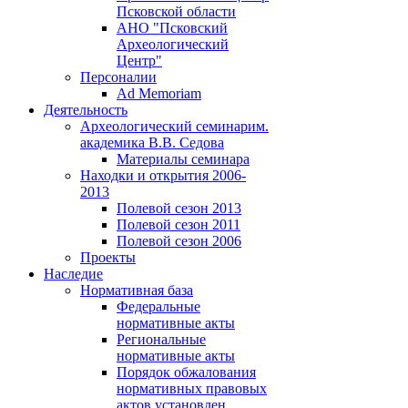
Псковской области
АНО "Псковский
Археологический
Центр"
Персоналии
Ad Memoriam
Деятельность
Археологический семинар
им.
академика В.В. Седова
Материалы семинара
Находки и открытия 2006-
2013
Полевой сезон 2013
Полевой сезон 2011
Полевой сезон 2006
Проекты
Наследие
Нормативная база
Федеральные
нормативные акты
Региональные
нормативные акты
Порядок обжалования
нормативных правовых
актов установлен