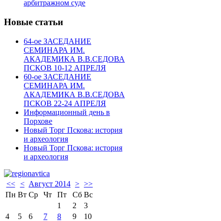
арбитражном суде
Новые статьи
64-ое ЗАСЕДАНИЕ
СЕМИНАРА ИМ.
АКАДЕМИКА В.В.СЕДОВА
ПСКОВ 10-12 АПРЕЛЯ
60-ое ЗАСЕДАНИЕ
СЕМИНАРА ИМ.
АКАДЕМИКА В.В.СЕДОВА
ПСКОВ 22-24 АПРЕЛЯ
Информационный день в
Порхове
Новый Торг Пскова: история
и археология
Новый Торг Пскова: история
и археология
<<
<
Август 2014
>
>>
Пн
Вт
Ср
Чт
Пт
Сб
Вс
1
2
3
4
5
6
7
8
9
10