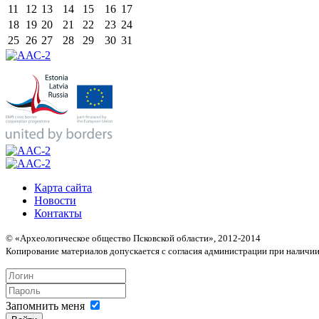
11
12
13
14
15
16
17
18
19
20
21
22
23
24
25
26
27
28
29
30
31
Карта сайта
Новости
Контакты
© «Археологическое общество Псковской области», 2012-2014
Копирование материалов допускается с согласия администрации при наличии
Запомнить меня