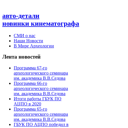
авто-детали
новинки кинематографа
СМИ о нас
Наши Новости
В Мире Археологии
Лента новостей
Программа 67-го
археологического семинара
им. академика В.В.Седова
Программа 66-го
археологического семинара
им. академика В.В.Седова
Итоги работы ГБУК ПО
АЦПО в 2020
Программа 65-го
археологического семинара
им. академика В.В.Седова
ГБУК ПО АЦПО победил в