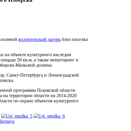
у полевой
волонтерский лагерь
близ поселка
и на объекте культурного наследия
лощади 50 кв.м, а также мониторинг и
зборско-Мальской долины.
чор, Санкт-Петербурга и Ленинградской
ровска.
венной программы Псковской области
а на территории области на 2014-2020
ласти по охране объектов культурного