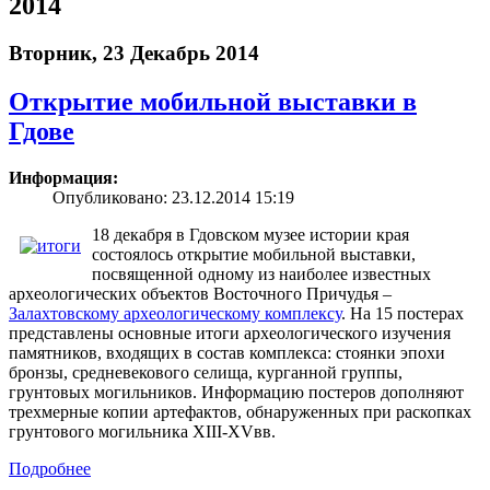
2014
Вторник, 23 Декабрь 2014
Открытие мобильной выставки в
Гдове
Информация:
Опубликовано: 23.12.2014 15:19
18 декабря в Гдовском музее истории края
состоялось открытие мобильной выставки,
посвященной одному из наиболее известных
археологических объектов Восточного Причудья –
Залахтовскому археологическому комплексу
. На 15 постерах
представлены основные итоги археологического изучения
памятников, входящих в состав комплекса: стоянки эпохи
бронзы, средневекового селища, курганной группы,
грунтовых могильников. Информацию постеров дополняют
трехмерные копии артефактов, обнаруженных при раскопках
грунтового могильника XIII-XVвв.
Подробнее