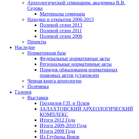
Археологический семинар
им. академика В.В.
Седова
Материалы семинара
Находки и открытия 2006-2013
Полевой сезон 2013
Полевой сезон 2011
Полевой сезон 2006
Проекты
Наследие
Нормативная база
Федеральные нормативные акты
Региональные нормативные акты
Порядок обжалования нормативных
правовых актов установлен
Черная книга археологии
Полемика
Галерея
Выставки
Гроздилов Г.П. и Псков
ЗАЛАХТОВСКИЙ АРХЕОЛОГИЧЕСКИЙ
КОМПЛЕКС
Итоги 2012 Года
Итоги 2009-2010 Года
Итоги 2008 Года
Из Глубины Веков