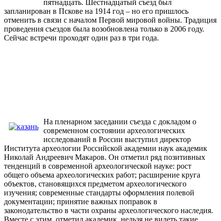
пятнадцать. Шестнадцатый съезд был
запланирован в Пскове на 1914 год – но его пришлось
отменить в связи с началом Первой мировой войны. Традиция
проведения съездов была возобновлена только в 2006 году.
Сейчас встречи проходят один раз в три года.
На пленарном заседании съезда с докладом о
современном состоянии археологических
исследований в России выступил директор
Института археологии Российской академии наук академик
Николай Андреевич Макаров. Он отметил ряд позитивных
тенденций в современной археологической науке: рост
общего объема археологических работ; расширение круга
объектов, становящихся предметом археологического
изучения; современные стандарты оформления полевой
документации; принятие важных поправок в
законодательство в части охраны археологического наследия.
Вместе с этим, отметил академик, нельзя не видеть такие