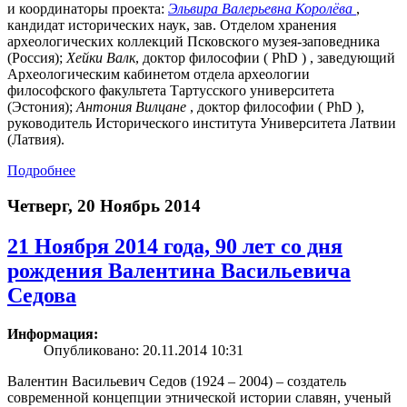
и координаторы проекта:
Эльвира Валерьевна Королёва
,
кандидат исторических наук, зав. Отделом хранения
археологических коллекций Псковского музея-заповедника
(Россия);
Хейки Валк
, доктор философии ( PhD ) , заведующий
Археологическим кабинетом отдела археологии
философского факультета Тартусского университета
(Эстония);
Антония Вилцане
, доктор философии ( PhD ),
руководитель Исторического института Университета Латвии
(Латвия).
Подробнее
Четверг, 20 Ноябрь 2014
21 Ноября 2014 года, 90 лет со дня
рождения Валентина Васильевича
Седова
Информация:
Опубликовано: 20.11.2014 10:31
Валентин Васильевич Седов (1924 – 2004) – создатель
современной концепции этнической истории славян, ученый