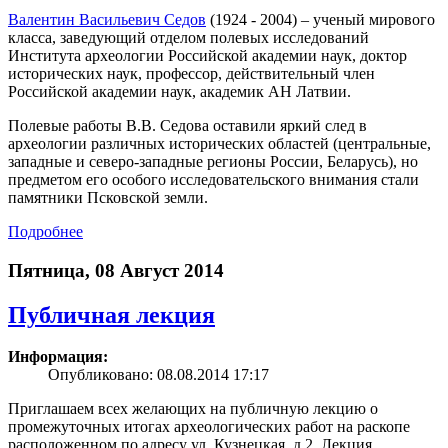
Валентин Васильевич Седов
(1924 - 2004) – ученый мирового
класса, заведующий отделом полевых исследований
Института археологии Российской академии наук, доктор
исторических наук, профессор, действительный член
Российской академии наук, академик АН Латвии.
Полевые работы В.В. Седова оставили яркий след в
археологии различных исторических областей (центральные,
западные и северо-западные регионы России, Беларусь), но
предметом его особого исследовательского внимания стали
памятники Псковской земли.
Подробнее
Пятница, 08 Август 2014
Публичная лекция
Информация:
Опубликовано: 08.08.2014 17:17
Приглашаем всех желающих на публичную лекцию о
промежуточных итогах археологических работ на раскопе
расположенном по адресу ул. Кузнецкая, д.2. Лекция