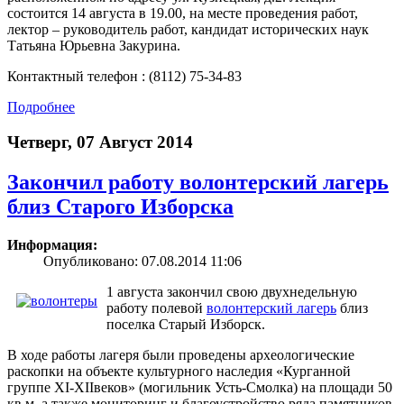
состоится 14 августа в 19.00, на месте проведения работ,
лектор – руководитель работ, кандидат исторических наук
Татьяна Юрьевна Закурина.
Контактный телефон : (8112) 75-34-83
Подробнее
Четверг, 07 Август 2014
Закончил работу волонтерский лагерь
близ Старого Изборска
Информация:
Опубликовано: 07.08.2014 11:06
1 августа закончил свою двухнедельную
работу полевой
волонтерский лагерь
близ
поселка Старый Изборск.
В ходе работы лагеря были проведены археологические
раскопки на объекте культурного наследия «Курганной
группе XI-XIIвеков» (могильник Усть-Смолка) на площади 50
кв.м, а также мониторинг и благоустройство ряда памятников