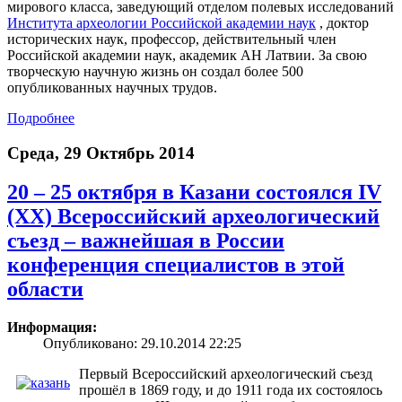
мирового класса, заведующий отделом полевых исследований
Института археологии Российской академии наук
, доктор
исторических наук, профессор, действительный член
Российской академии наук, академик АН Латвии. За свою
творческую научную жизнь он создал более 500
опубликованных научных трудов.
Подробнее
Среда, 29 Октябрь 2014
20 – 25 октября в Казани состоялся IV
(XX) Всероссийский археологический
съезд – важнейшая в России
конференция специалистов в этой
области
Информация:
Опубликовано: 29.10.2014 22:25
Первый Всероссийский археологический съезд
прошёл в 1869 году, и до 1911 года их состоялось