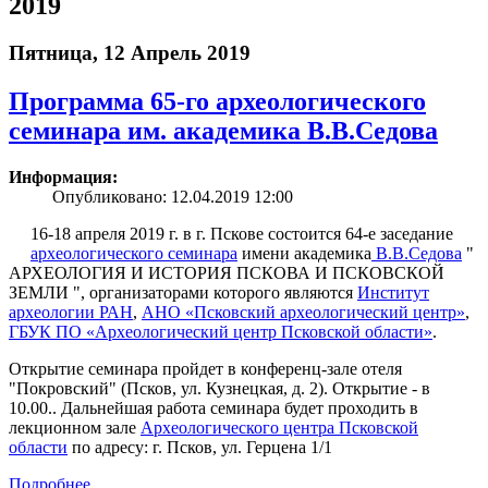
2019
Пятница, 12 Апрель 2019
Программа 65-го археологического
семинара им. академика В.В.Седова
Информация:
Опубликовано: 12.04.2019 12:00
16-18 апреля 2019 г. в г. Пскове состоится 64-е заседание
археологического семинара
имени академика
В.В.Седова
"
АРХЕОЛОГИЯ И ИСТОРИЯ ПСКОВА И ПСКОВСКОЙ
ЗЕМЛИ ", организаторами которого являются
Институт
археологии РАН
,
АНО «Псковский археологический центр»
,
ГБУК ПО «Археологический центр Псковской области»
.
Открытие семинара пройдет в конференц-зале отеля
"Покровский" (Псков, ул. Кузнецкая, д. 2). Открытие - в
10.00.. Дальнейшая работа семинара будет проходить в
лекционном зале
Археологического центра Псковской
области
по адресу: г. Псков, ул. Герцена 1/1
Подробнее