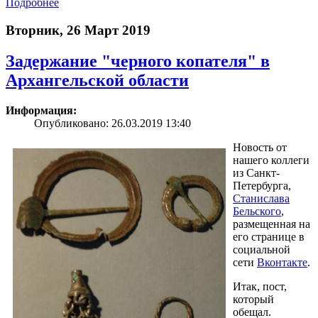
Подробнее
Вторник, 26 Март 2019
Задержание "черного копателя" в
Архангельской области
Информация:
Опубликовано: 26.03.2019 13:40
Новость от
нашего коллеги
из Санкт-
Петербурга,
Станислава
Бельского
,
размещенная на
его странице в
социальной
сети
Вконтакте
.
Итак, пост,
который
обещал.