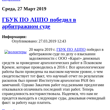
Среда, 27 Март 2019
ГБУК ПО АЦПО победил в
арбитражном суде
Информация:
Опубликовано: 27.03.2019 12:43
20 марта 2019 г.
ГБУК ПО АЦПО
победил в
арбитражном суде по делу о взыскании
задолженности с ООО «Карат» денежных
средств за проведение археологических работ в Псковском
Кремле, которые проводились в 2016 г. Все археологические
работы были проведены на высоком научном уровне, о чем
свидетельствует тот факт, что научный отчет по результатам
раскопок был принят Институтом археологии РАН без
замечаний. Однако Заказчик работ под разными предлогами
отказывался оплачивать последний этап работ. Теперь
справедливость восторжествовала. Надеемся, что нам не
придется выходить в следующие суды, доказывая очевидный
факт: за работу надо платить.