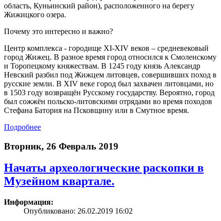
область, Куньинский район), расположенного на берегу
Жижицкого озера.
Почему это интересно и важно?
Центр комплекса - городище XI-XIV веков – средневековый
город Жижец. В разное время город относился к Смоленскому
и Торопецкому княжествам. В 1245 году князь Александр
Невский разбил под Жижцем литовцев, совершивших поход в
русские земли. В XIV веке город был захвачен литовцами, но
в 1503 году возвращён Русскому государству. Вероятно, город
был сожжён польско-литовскими отрядами во время походов
Стефана Батория на Псковщину или в Смутное время.
Подробнее
Вторник, 26 Февраль 2019
Начаты археологические раскопки в
Музейном квартале.
Информация:
Опубликовано: 26.02.2019 16:02