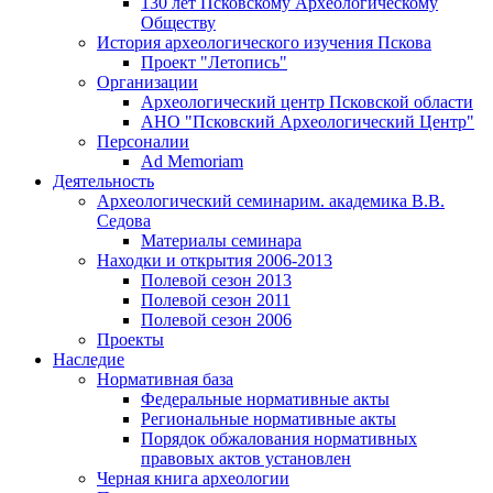
130 лет Псковскому Археологическому
Обществу
История археологического изучения Пскова
Проект "Летопись"
Организации
Археологический центр Псковской области
АНО "Псковский Археологический Центр"
Персоналии
Ad Memoriam
Деятельность
Археологический семинар
им. академика В.В.
Седова
Материалы семинара
Находки и открытия 2006-2013
Полевой сезон 2013
Полевой сезон 2011
Полевой сезон 2006
Проекты
Наследие
Нормативная база
Федеральные нормативные акты
Региональные нормативные акты
Порядок обжалования нормативных
правовых актов установлен
Черная книга археологии