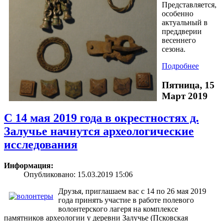
Представляется,
особенно
актуальный в
преддверии
весеннего
сезона.
Подробнее
Пятница, 15
Март 2019
С 14 мая 2019 года в окрестностях д.
Залучье начнутся археологические
исследования
Информация:
Опубликовано: 15.03.2019 15:06
Друзья, приглашаем вас с 14 по 26 мая 2019
года принять участие в работе полевого
волонтерского лагеря на комплексе
памятников археологии у деревни Залучье (Псковская