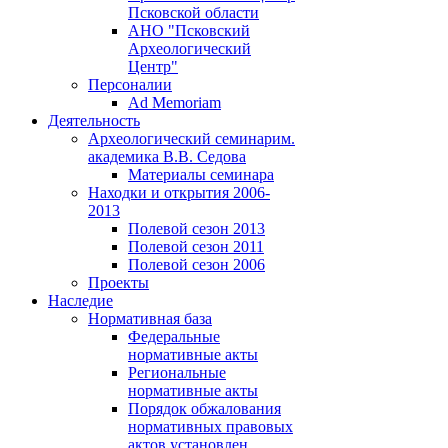
Псковской области
АНО "Псковский
Археологический
Центр"
Персоналии
Ad Memoriam
Деятельность
Археологический семинар
им.
академика В.В. Седова
Материалы семинара
Находки и открытия 2006-
2013
Полевой сезон 2013
Полевой сезон 2011
Полевой сезон 2006
Проекты
Наследие
Нормативная база
Федеральные
нормативные акты
Региональные
нормативные акты
Порядок обжалования
нормативных правовых
актов установлен