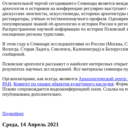
Отличительной чертой сегодняшнего Семинара является межд
археологов и историков на конференции регулярно выступают 
дискуссиях лингвисты, искусствоведы, историки архитектуры и
реставраторы, учёные естественнонаучного профиля. Одновре
популяризации знаний об археологии и истории России в реги
Распространение научной информации по истории Псковской з
посещению региона туристами.
В этом году в Семинаре исследователями из России (Москва, С
Вологда, Старая Ладога, Смоленск, Калининград) и Белоруссии
сообщений.
Псковские археологи расскажут о наиболее интересных открыт
результатах научных исследований. Все материалы семинара 
Организаторами, как всегда, являются
Археологический центр 
РАН
,
Комитет по охране объектов культурного наследия
. Форм
Пскове сопровождается видеоконференцией zoom. Ссылка на п
опубликована дополнительно.
Подробнее
Среда, 14 Апрель 2021