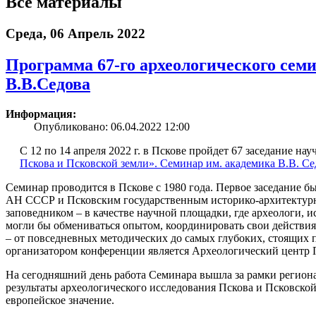
Все материалы
Среда, 06 Апрель 2022
Программа 67-го археологического сем
В.В.Седова
Информация:
Опубликовано: 06.04.2022 12:00
С 12 по 14 апреля 2022 г. в Пскове пройдет 67 заседание н
Пскова и Псковской земли». Семинар им. академика В.В. Се
Семинар проводится в Пскове с 1980 года. Первое заседание 
АН СССР и Псковским государственным историко-архитектур
заповедником – в качестве научной площадки, где археологи, 
могли бы обмениваться опытом, координировать свои действия
– от повседневных методических до самых глубоких, стоящих 
организатором конференции является Археологический центр 
На сегодняшний день работа Семинара вышла за рамки региона
результаты археологического исследования Пскова и Псковско
европейское значение.