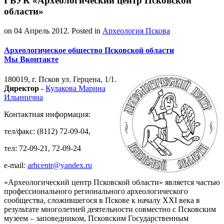
ГБУК «Археологический центр Псковской
области»
on
04 Апрель 2012
. Posted in
Археология Пскова
Археологическое общество Псковской области
Мы Вконтакте
180019, г. Псков ул. Герцена, 1/1.
Директор
-
Кулакова Марина
Ильинична
Контактная информация:
тел/факс: (8112) 72-09-04,
тел: 72-09-21, 72-09-24
e-mail:
arhcentr@yandex.ru
«Археологический центр Псковской области» является частью
профессионального регионального археологического
сообщества, сложившегося в Пскове к началу XXI века в
результате многолетней деятельности совместно с Псковским
музеем – заповедником, Псковским Государственным