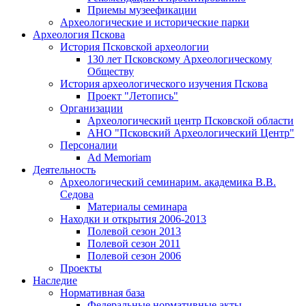
Приемы музеефикации
Археологические и исторические парки
Археология Пскова
История Псковской археологии
130 лет Псковскому Археологическому
Обществу
История археологического изучения Пскова
Проект "Летопись"
Организации
Археологический центр Псковской области
АНО "Псковский Археологический Центр"
Персоналии
Ad Memoriam
Деятельность
Археологический семинар
им. академика В.В.
Седова
Материалы семинара
Находки и открытия 2006-2013
Полевой сезон 2013
Полевой сезон 2011
Полевой сезон 2006
Проекты
Наследие
Нормативная база
Федеральные нормативные акты