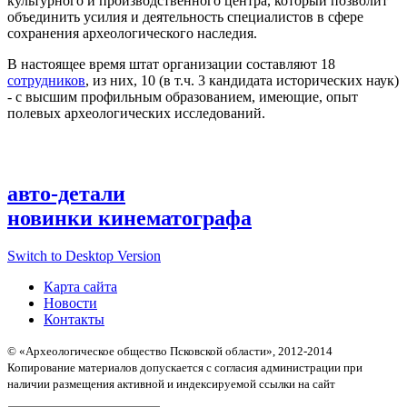
культурного и производственного центра, который позволит
объединить усилия и деятельность специалистов в сфере
сохранения археологического наследия.
В настоящее время штат организации составляют 18
сотрудников
, из них, 10 (в т.ч. 3 кандидата исторических наук)
- с высшим профильным образованием, имеющие, опыт
полевых археологических исследований.
авто-детали
новинки кинематографа
Switch to Desktop Version
Карта сайта
Новости
Контакты
© «Археологическое общество Псковской области», 2012-2014
Копирование материалов допускается с согласия администрации при
наличии размещения активной и индексируемой ссылки на сайт