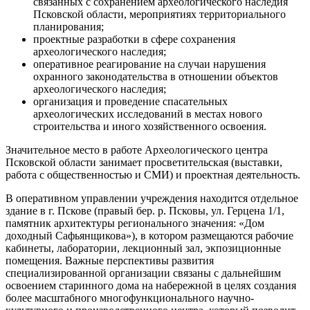
связанных с сохранением археологического наследия
Псковской области, мероприятиях территориального
планирования;
проектные разработки в сфере сохранения
археологического наследия;
оперативное реагирование на случаи нарушения
охранного законодательства в отношении объектов
археологического наследия;
организация и проведение спасательных
археологических исследований в местах нового
строительства и иного хозяйственного освоения.
Значительное место в работе Археологического центра
Псковской области занимает просветительская (выставки,
работа с общественностью и СМИ) и проектная деятельность.
В оперативном управлении учреждения находится отдельное
здание в г. Пскове (правый бер. р. Псковы, ул. Герцена 1/1,
памятник архитектуры регионального значения: «Дом
доходный Сафьянщикова»), в котором размещаются рабочие
кабинеты, лаборатории, лекционный зал, экпозиционные
помещения. Важные перспективы развития
специализированной организации связаны с дальнейшим
освоением старинного дома на набережной в целях создания
более масштабного многофункционального научно-