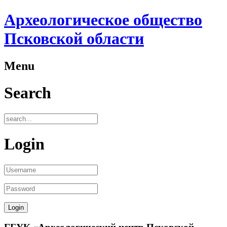
Археологическое общество
Псковской области
Menu
Search
Login