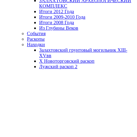
ЗАЛАХТОВСКИЙ АРХЕОЛОГИЧЕСКИЙ
КОМПЛЕКС
Итоги 2012 Года
Итоги 2009-2010 Года
Итоги 2008 Года
Из Глубины Веков
События
Раскопы
Находки
Залахтовский грунтовый могильник XIII-
XVвв
X Новоторговский раскоп
Лужский раскоп 2