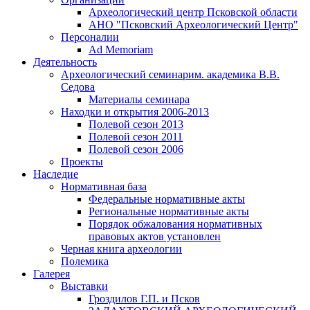
Археологический центр Псковской области
АНО "Псковский Археологический Центр"
Персоналии
Ad Memoriam
Деятельность
Археологический семинар
им. академика В.В.
Седова
Материалы семинара
Находки и открытия 2006-2013
Полевой сезон 2013
Полевой сезон 2011
Полевой сезон 2006
Проекты
Наследие
Нормативная база
Федеральные нормативные акты
Региональные нормативные акты
Порядок обжалования нормативных
правовых актов установлен
Черная книга археологии
Полемика
Галерея
Выставки
Гроздилов Г.П. и Псков