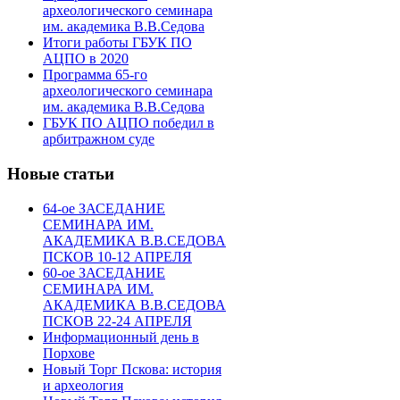
археологического семинара
им. академика В.В.Седова
Итоги работы ГБУК ПО
АЦПО в 2020
Программа 65-го
археологического семинара
им. академика В.В.Седова
ГБУК ПО АЦПО победил в
арбитражном суде
Новые статьи
64-ое ЗАСЕДАНИЕ
СЕМИНАРА ИМ.
АКАДЕМИКА В.В.СЕДОВА
ПСКОВ 10-12 АПРЕЛЯ
60-ое ЗАСЕДАНИЕ
СЕМИНАРА ИМ.
АКАДЕМИКА В.В.СЕДОВА
ПСКОВ 22-24 АПРЕЛЯ
Информационный день в
Порхове
Новый Торг Пскова: история
и археология