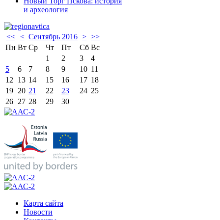
Новый Торг Пскова: история
и археология
<<
<
Сентябрь 2016
>
>>
Пн
Вт
Ср
Чт
Пт
Сб
Вс
1
2
3
4
5
6
7
8
9
10
11
12
13
14
15
16
17
18
19
20
21
22
23
24
25
26
27
28
29
30
Карта сайта
Новости