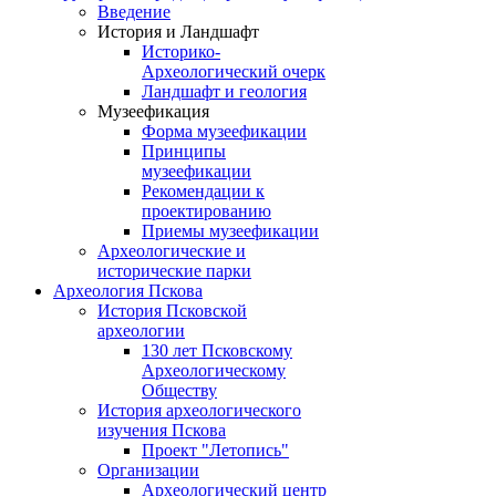
Введение
История и Ландшафт
Историко-
Археологический очерк
Ландшафт и геология
Музеефикация
Форма музеефикации
Принципы
музеефикации
Рекомендации к
проектированию
Приемы музеефикации
Археологические и
исторические парки
Археология Пскова
История Псковской
археологии
130 лет Псковскому
Археологическому
Обществу
История археологического
изучения Пскова
Проект "Летопись"
Организации
Археологический центр