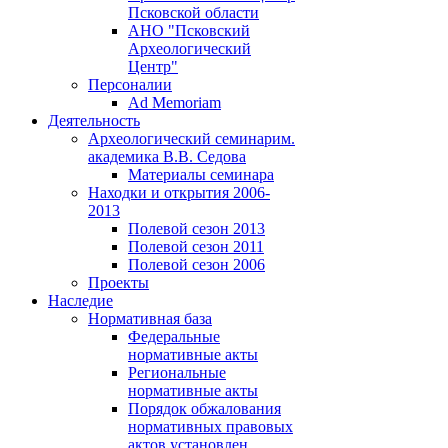
Псковской области
АНО "Псковский
Археологический
Центр"
Персоналии
Ad Memoriam
Деятельность
Археологический семинар
им.
академика В.В. Седова
Материалы семинара
Находки и открытия 2006-
2013
Полевой сезон 2013
Полевой сезон 2011
Полевой сезон 2006
Проекты
Наследие
Нормативная база
Федеральные
нормативные акты
Региональные
нормативные акты
Порядок обжалования
нормативных правовых
актов установлен