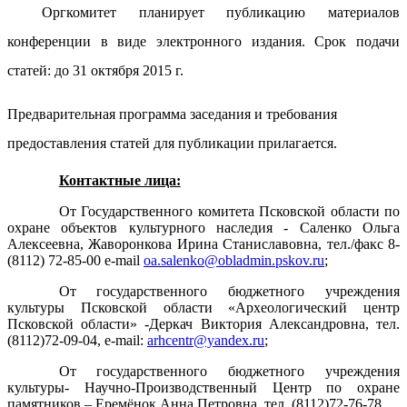
Оргкомитет планирует публикацию материалов
конференции в виде электронного издания. Срок подачи
статей: до 31 октября 2015 г.
Предварительная программа заседания и требования
предоставления статей для публикации прилагается.
Контактные лица:
От Государственного комитета Псковской области по
охране объектов культурного наследия - Саленко Ольга
Алексеевна, Жаворонкова Ирина Станиславовна, тел./факс 8-
(8112) 72-85-00 e-mail
oa.salenko@obladmin.pskov.ru
;
От государственного бюджетного учреждения
культуры Псковской области «Археологический центр
Псковской области» -Деркач Виктория Александровна, тел.
(8112)72-09-04, e-mail:
arhcentr@yandex.ru
;
От государственного бюджетного учреждения
культуры- Научно-Производственный Центр по охране
памятников – Еремёнок Анна Петровна, тел. (8112)72-76-78,