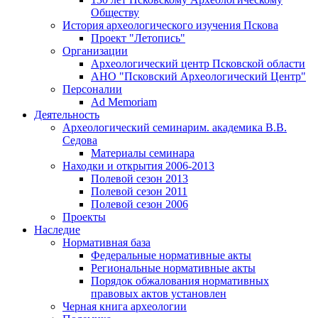
Обществу
История археологического изучения Пскова
Проект "Летопись"
Организации
Археологический центр Псковской области
АНО "Псковский Археологический Центр"
Персоналии
Ad Memoriam
Деятельность
Археологический семинар
им. академика В.В.
Седова
Материалы семинара
Находки и открытия 2006-2013
Полевой сезон 2013
Полевой сезон 2011
Полевой сезон 2006
Проекты
Наследие
Нормативная база
Федеральные нормативные акты
Региональные нормативные акты
Порядок обжалования нормативных
правовых актов установлен
Черная книга археологии